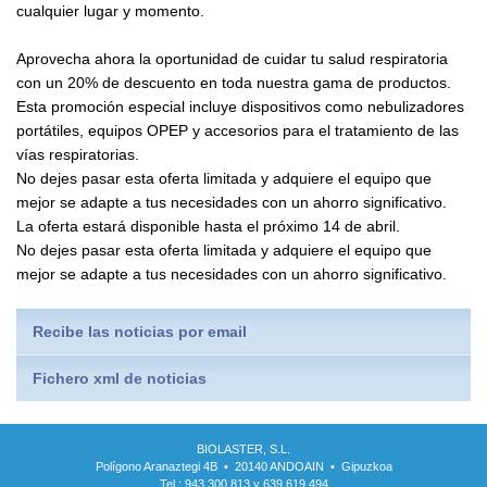
cualquier lugar y momento.
Aprovecha ahora la oportunidad de cuidar tu salud respiratoria
con un 20% de descuento en toda nuestra gama de productos.
Esta promoción especial incluye dispositivos como nebulizadores
portátiles, equipos OPEP y accesorios para el tratamiento de las
vías respiratorias.
No dejes pasar esta oferta limitada y adquiere el equipo que
mejor se adapte a tus necesidades con un ahorro significativo.
La oferta estará disponible hasta el próximo 14 de abril.
No dejes pasar esta oferta limitada y adquiere el equipo que
mejor se adapte a tus necesidades con un ahorro significativo.
Recibe las noticias por email
Fichero xml de noticias
BIOLASTER, S.L.
Polígono Aranaztegi 4B • 20140 ANDOAIN • Gipuzkoa
Tel.: 943 300 813 y 639 619 494