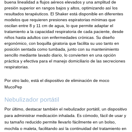
buena linealidad a flujos aéreos elevados y una amplitud de
presión superior en rangos bajos y altos, optimizando así los
resultados terapéuticos. El Shaker está disponible en diferentes
modelos que requieren presiones espiratorias mínimas que
oscilan entre 8 y 11 cm de agua, lo que permite adaptar el
tratamiento a la capacidad respiratoria de cada paciente, desde
niños hasta adultos con enfermedades crónicas. Su diseño
ergonómico, con boquilla giratoria que facilita su uso tanto en
posición sentada como tumbada, junto con su mantenimiento
sencillo mediante lavado diario, lo convierten en una opción
práctica y efectiva para el manejo domiciliario de las secreciones
respiratorias.
Por otro lado, está el dispositivo de eliminación de moco
MucoPep
Nebulizador portátil
Por último, destacar también el nebulizador portátil, un dispositivo
para administrar medicación inhalada. Es cómodo, fácil de usar y
su tamaño reducido permite llevarlo fácilmente en un bolso,
mochila o maleta, facilitando así la continuidad del tratamiento en