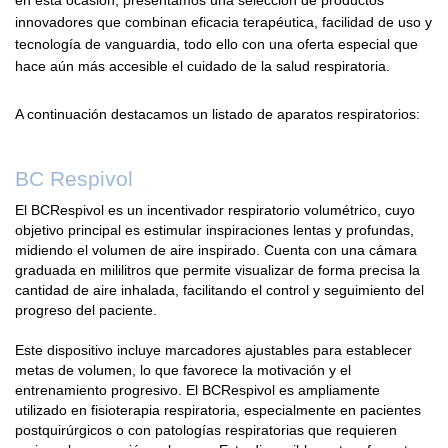
en esta ocasión, presentamos una selección de productos
innovadores que combinan eficacia terapéutica, facilidad de uso y
tecnología de vanguardia, todo ello con una oferta especial que
hace aún más accesible el cuidado de la salud respiratoria.
A continuación destacamos un listado de aparatos respiratorios:
BC Respivol
El BCRespivol es un incentivador respiratorio volumétrico, cuyo
objetivo principal es estimular inspiraciones lentas y profundas,
midiendo el volumen de aire inspirado. Cuenta con una cámara
graduada en mililitros que permite visualizar de forma precisa la
cantidad de aire inhalada, facilitando el control y seguimiento del
progreso del paciente.
Este dispositivo incluye marcadores ajustables para establecer
metas de volumen, lo que favorece la motivación y el
entrenamiento progresivo. El BCRespivol es ampliamente
utilizado en fisioterapia respiratoria, especialmente en pacientes
postquirúrgicos o con patologías respiratorias que requieren