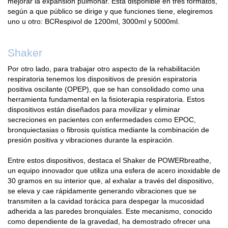
mejorar la expansión pulmonar. Esta disponible en tres formatos,
según a que público se dirige y que funciones tiene, elegiremos
uno u otro: BCRespivol de 1200ml, 3000ml y 5000ml.
Shaker
Por otro lado, para trabajar otro aspecto de la rehabilitación
respiratoria tenemos los dispositivos de presión espiratoria
positiva oscilante (OPEP), que se han consolidado como una
herramienta fundamental en la fisioterapia respiratoria. Estos
dispositivos están diseñados para movilizar y eliminar
secreciones en pacientes con enfermedades como EPOC,
bronquiectasias o fibrosis quística mediante la combinación de
presión positiva y vibraciones durante la espiración.
Entre estos dispositivos, destaca el Shaker de POWERbreathe,
un equipo innovador que utiliza una esfera de acero inoxidable de
30 gramos en su interior que, al exhalar a través del dispositivo,
se eleva y cae rápidamente generando vibraciones que se
transmiten a la cavidad torácica para despegar la mucosidad
adherida a las paredes bronquiales. Este mecanismo, conocido
como dependiente de la gravedad, ha demostrado ofrecer una