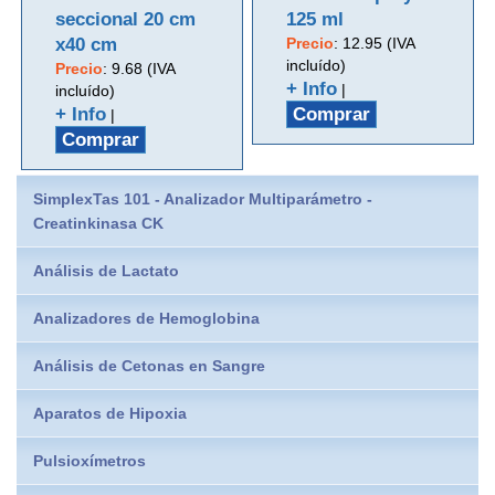
seccional 20 cm
125 ml
x40 cm
Precio
:
12.95 (IVA
incluído)
Precio
:
9.68 (IVA
+ Info
|
incluído)
+ Info
Comprar
|
Comprar
SimplexTas 101 - Analizador Multiparámetro -
Creatinkinasa CK
Análisis de Lactato
Analizadores de Hemoglobina
Análisis de Cetonas en Sangre
Aparatos de Hipoxia
Pulsioxímetros