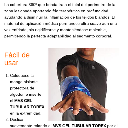
La cobertura 360º que brinda trata el total del perímetro de la
zona lesionada aportando frio terapéutico en profundidad
ayudando a disminuir la inflamación de los tejidos blandos. El
material de aplicación médica permanece ultra suave aun una
vez enfriado, sin rigidificarse y manteniéndose maleable,
permitiendo la perfecta adaptabilidad al segmento corporal.
Fácil de
usar
Colóquese la
manga aislante
protectora de
algodón e inserte
el
MVS GEL
TUBULAR TOREX
en la extremidad.
Deslice
suavemente rolando el
MVS GEL TUBULAR TOREX
por el