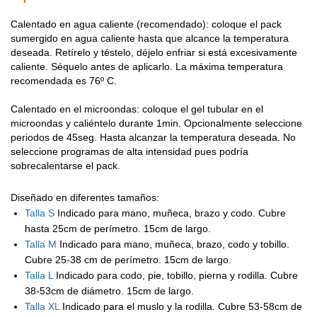
Calentado en agua caliente (recomendado): coloque el pack
sumergido en agua caliente hasta que alcance la temperatura
deseada. Retírelo y téstelo, déjelo enfriar si está excesivamente
caliente. Séquelo antes de aplicarlo. La máxima temperatura
recomendada es 76º C.
Calentado en el microondas: coloque el gel tubular en el
microondas y caliéntelo durante 1min. Opcionalmente seleccione
periodos de 45seg. Hasta alcanzar la temperatura deseada. No
seleccione programas de alta intensidad pues podría
sobrecalentarse el pack.
Diseñado en diferentes tamaños:
Talla S
Indicado para mano, muñeca, brazo y codo. Cubre
hasta 25cm de perímetro. 15cm de largo.
Talla M
Indicado para mano, muñeca, brazo, codo y tobillo.
Cubre 25-38 cm de perímetro. 15cm de largo.
Talla L
Indicado para codo, pie, tobillo, pierna y rodilla. Cubre
38-53cm de diámetro. 15cm de largo.
Talla XL
Indicado para el muslo y la rodilla. Cubre 53-58cm de