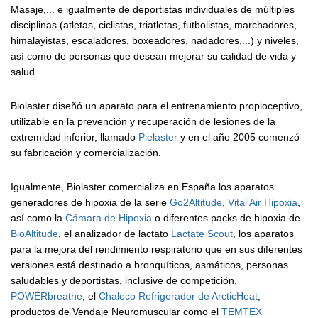
Masaje,... e igualmente de deportistas individuales de múltiples
disciplinas (atletas, ciclistas, triatletas, futbolistas, marchadores,
himalayistas, escaladores, boxeadores, nadadores,...) y niveles,
así como de personas que desean mejorar su calidad de vida y
salud.
Biolaster diseñó un aparato para el entrenamiento propioceptivo,
utilizable en la prevención y recuperación de lesiones de la
extremidad inferior, llamado
Pielaster
y en el año 2005 comenzó
su fabricación y comercialización.
Igualmente, Biolaster comercializa en España los aparatos
generadores de hipoxia de la serie
Go2Altitude
,
Vital Air Hipoxia
,
así como la
Cámara de Hipoxia
o diferentes packs de hipoxia de
BioAltitude
, el analizador de lactato
Lactate Scout
, los aparatos
para la mejora del rendimiento respiratorio que en sus diferentes
versiones está destinado a bronquíticos, asmáticos, personas
saludables y deportistas, inclusive de competición,
POWERbreathe
, el
Chaleco Refrigerador de ArcticHeat
,
productos de Vendaje Neuromuscular como el
TEMTEX