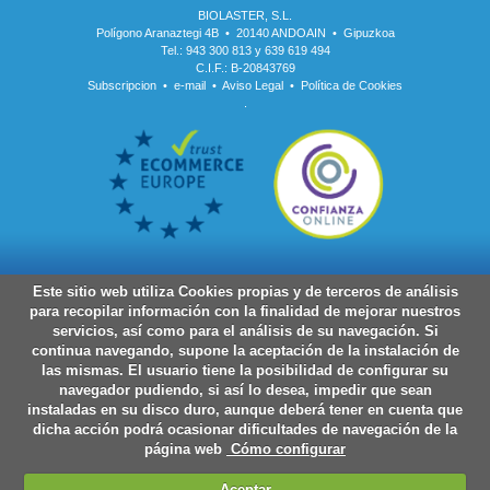
BIOLASTER, S.L.
Polígono Aranaztegi 4B • 20140 ANDOAIN • Gipuzkoa
Tel.: 943 300 813 y 639 619 494
C.I.F.: B-20843769
Subscripcion
•
e-mail
•
Aviso Legal
•
Política de Cookies
.
Este sitio web utiliza Cookies propias y de terceros de análisis
para recopilar información con la finalidad de mejorar nuestros
servicios, así como para el análisis de su navegación. Si
continua navegando, supone la aceptación de la instalación de
las mismas. El usuario tiene la posibilidad de configurar su
navegador pudiendo, si así lo desea, impedir que sean
instaladas en su disco duro, aunque deberá tener en cuenta que
dicha acción podrá ocasionar dificultades de navegación de la
página web
Cómo configurar
Aceptar