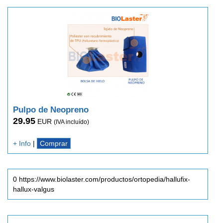
Pulpo de Neopreno
29.95
EUR
(IVA incluído)
+ Info
|
Comprar
0 https://www.biolaster.com/productos/ortopedia/hallufix-
hallux-valgus