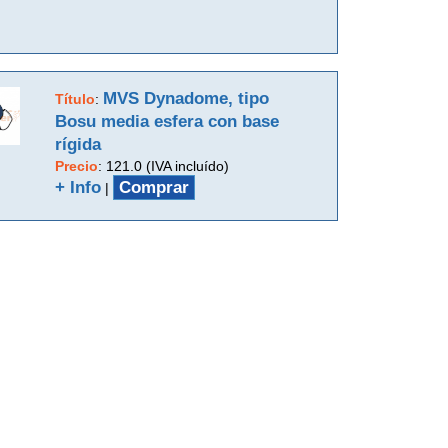
MVS Dynadome, tipo
Título
:
Bosu media esfera con base
rígida
Precio
:
121.0 (IVA incluído)
+ Info
Comprar
|