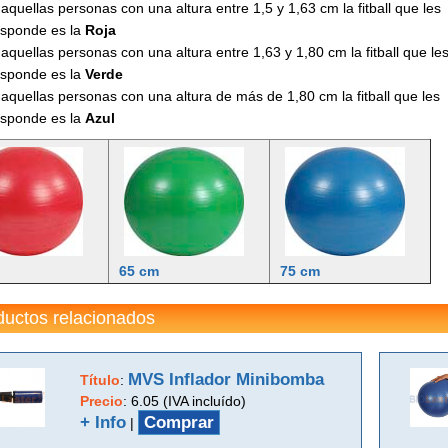
aquellas personas con una altura entre 1,5 y 1,63 cm la fitball que les
esponde es la
Roja
aquellas personas con una altura entre 1,63 y 1,80 cm la fitball que le
esponde es la
Verde
aquellas personas con una altura de más de 1,80 cm la fitball que les
esponde es la
Azul
65 cm
75 cm
ductos relacionados
MVS Inflador Minibomba
Título
:
Precio
:
6.05 (IVA incluído)
+ Info
Comprar
|