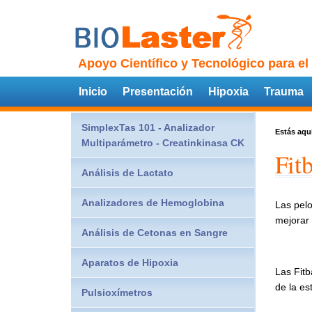
Apoyo Científico y Tecnológico para el
Inicio
Presentación
Hipoxia
Trauma
SimplexTas 101 - Analizador
Estás aqu
Multiparámetro - Creatinkinasa CK
Fit
Análisis de Lactato
Analizadores de Hemoglobina
Las pelo
mejorar 
Análisis de Cetonas en Sangre
Aparatos de Hipoxia
Las Fitb
de la es
Pulsioxímetros