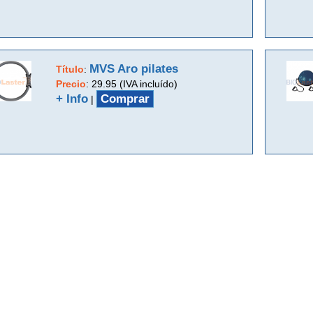
MVS Aro pilates
Título
:
Precio
:
29.95 (IVA incluído)
+ Info
Comprar
|