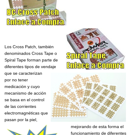
Los Cross Patch, también
denominados Cross Tape o
Spiral Tape forman parte de
diferentes tipos de vendaje
que se caracterizan
por no tener
medicación y cuyo
mecanismo de acción
se basa en el control
de las corrientes
electromagnéticas que
pasan por la piel,
mejorando de esta forma el
funcionamiento de diferentes