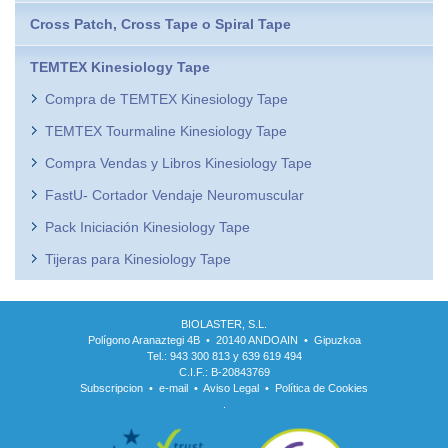
Cross Patch, Cross Tape o Spiral Tape
TEMTEX Kinesiology Tape
Compra de TEMTEX Kinesiology Tape
TEMTEX Tourmaline Kinesiology Tape
Compra Vendas y Libros Kinesiology Tape
FastU- Cortador Vendaje Neuromuscular
Pack Iniciación Kinesiology Tape
Tijeras para Kinesiology Tape
BIOLASTER, S.L.
Polígono Aranaztegi 4B • 20140 ANDOAIN • Gipuzkoa
Tel.: 943 300 813 y 639 619 494
C.I.F.: B-20843769
Subscripcion
•
e-mail
•
Aviso Legal
•
Política de Cookies
.