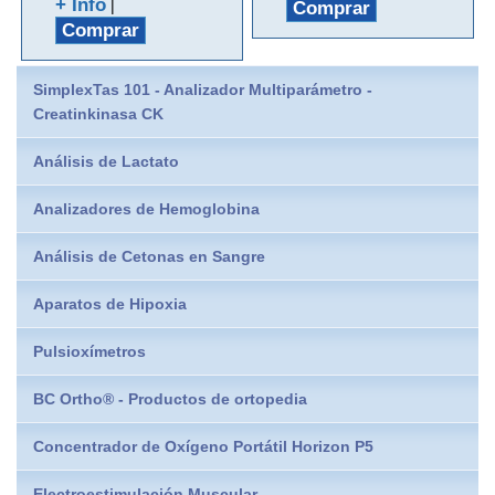
+ Info
|
Comprar
Comprar
SimplexTas 101 - Analizador Multiparámetro -
Creatinkinasa CK
Análisis de Lactato
Analizadores de Hemoglobina
Análisis de Cetonas en Sangre
Aparatos de Hipoxia
Pulsioxímetros
BC Ortho® - Productos de ortopedia
Concentrador de Oxígeno Portátil Horizon P5
Electroestimulación Muscular