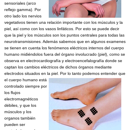
sensoriales (arco
reflejo gamma). Por
otro lado los nervios
vegetativos tienen una relación importante con los músculos y la
piel, así como con los vasos linfáticos. Por esto se puede decir
que la piel y los músculos son los puntos centrales para todas las
neurotransmisiones. Además sabemos que en algunos examenes
se tienen en cuenta los fenómenos eléctricos internos del cuerpo
humano midiéndolos fuera del órgano involucrado (piel), como se
observa en electrocardiografía y electroencefalografía donde se
captan los cambios eléctricos de dichos órganos mediante
electrodos situados en la piel.
Por lo tanto podemos entender que
el cuerpo humano está
controlado siempre por
los flujos
electromagnéticos
débiles, y que los
músculos y los
organos también
pueden ser