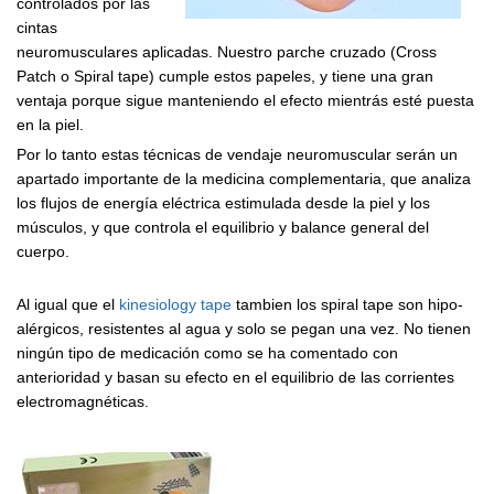
controlados por las
cintas
neuromusculares aplicadas. Nuestro parche cruzado (Cross
Patch o Spiral tape) cumple estos papeles, y tiene una gran
ventaja porque sigue manteniendo el efecto mientrás esté puesta
en la piel.
Por lo tanto estas técnicas de vendaje neuromuscular serán un
apartado importante de la medicina complementaria, que analiza
los flujos de energía eléctrica estimulada desde la piel y los
músculos, y que controla el equilibrio y balance general del
cuerpo.
Al igual que el
kinesiology tape
tambien los spiral tape son hipo-
alérgicos, resistentes al agua y solo se pegan una vez. No tienen
ningún tipo de medicación como se ha comentado con
anterioridad y basan su efecto en el equilibrio de las corrientes
electromagnéticas.