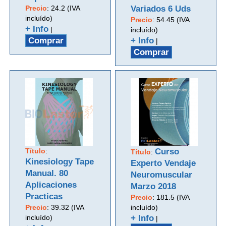
Precio
:
24.2 (IVA
Variados 6 Uds
incluído)
Precio
:
54.45 (IVA
+ Info
|
incluído)
Comprar
+ Info
|
Comprar
Título
:
Curso
Título
:
Kinesiology Tape
Experto Vendaje
Manual. 80
Neuromuscular
Aplicaciones
Marzo 2018
Practicas
Precio
:
181.5 (IVA
Precio
:
39.32 (IVA
incluído)
incluído)
+ Info
|