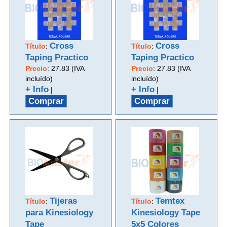
Cross
Cross
Título
:
Título
:
Taping Practico
Taping Practico
Precio
:
27.83 (IVA
Precio
:
27.83 (IVA
incluído)
incluído)
+ Info
+ Info
|
|
Comprar
Comprar
Tijeras
Temtex
Título
:
Título
:
para Kinesiology
Kinesiology Tape
Tape
5x5 Colores