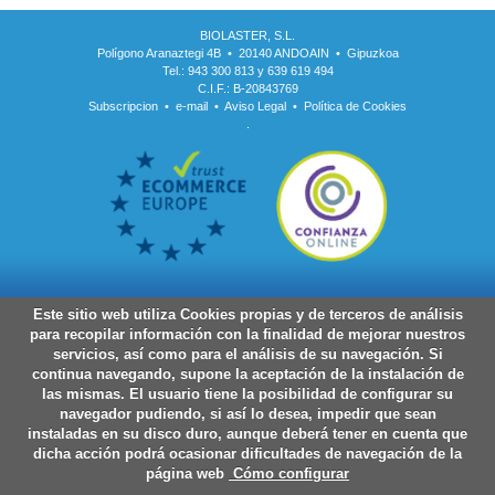
BIOLASTER, S.L.
Polígono Aranaztegi 4B • 20140 ANDOAIN • Gipuzkoa
Tel.: 943 300 813 y 639 619 494
C.I.F.: B-20843769
Subscripcion
•
e-mail
•
Aviso Legal
•
Política de Cookies
.
Este sitio web utiliza Cookies propias y de terceros de análisis
para recopilar información con la finalidad de mejorar nuestros
servicios, así como para el análisis de su navegación. Si
continua navegando, supone la aceptación de la instalación de
las mismas. El usuario tiene la posibilidad de configurar su
navegador pudiendo, si así lo desea, impedir que sean
instaladas en su disco duro, aunque deberá tener en cuenta que
dicha acción podrá ocasionar dificultades de navegación de la
página web
Cómo configurar