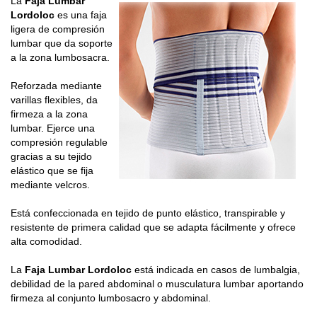
La
Faja Lumbar
Lordoloc
es una faja
ligera de compresión
lumbar que da soporte
a la zona lumbosacra.
Reforzada mediante
varillas flexibles, da
firmeza a la zona
lumbar. Ejerce una
compresión regulable
gracias a su tejido
elástico que se fija
mediante velcros.
Está confeccionada en tejido de punto elástico, transpirable y
resistente de primera calidad que se adapta fácilmente y ofrece
alta comodidad.
La
Faja Lumbar Lordoloc
está indicada en casos de lumbalgia,
debilidad de la pared abdominal o musculatura lumbar aportando
firmeza al conjunto lumbosacro y abdominal.