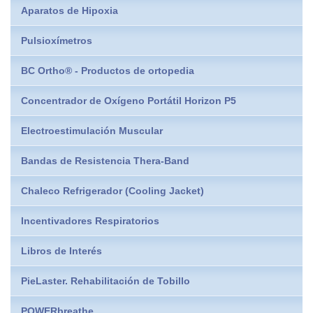
Aparatos de Hipoxia
Pulsioxímetros
BC Ortho® - Productos de ortopedia
Concentrador de Oxígeno Portátil Horizon P5
Electroestimulación Muscular
Bandas de Resistencia Thera-Band
Chaleco Refrigerador (Cooling Jacket)
Incentivadores Respiratorios
Libros de Interés
PieLaster. Rehabilitación de Tobillo
POWERbreathe