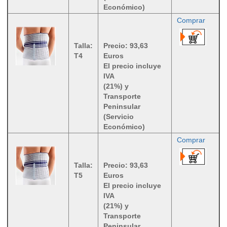
Económico)
Comprar
Talla:
Precio: 93,63
T4
Euros
El precio incluye
IVA
(21%) y
Transporte
Peninsular
(Servicio
Económico)
Comprar
Talla:
Precio: 93,63
T5
Euros
El precio incluye
IVA
(21%) y
Transporte
Peninsular