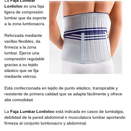
La
Faja Lumbar
Lordoloc
es una faja
ligera de compresión
lumbar que da soporte
a la zona lumbosacra.
Reforzada mediante
varillas flexibles, da
firmeza a la zona
lumbar. Ejerce una
compresión regulable
gracias a su tejido
elástico que se fija
mediante velcros.
Está confeccionada en tejido de punto elástico, transpirable y
resistente de primera calidad que se adapta fácilmente y ofrece
alta comodidad.
La
Faja Lumbar Lordoloc
está indicada en casos de lumbalgia,
debilidad de la pared abdominal o musculatura lumbar aportando
firmeza al conjunto lumbosacro y abdominal.