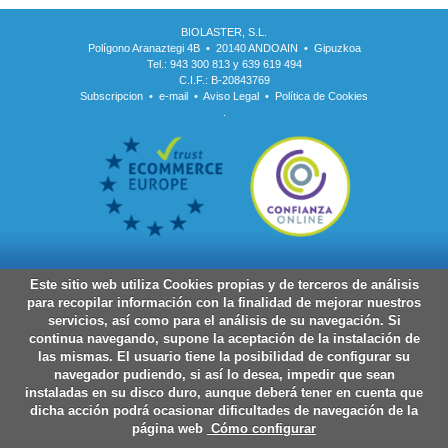
BIOLASTER, S.L.
Polígono Aranaztegi 4B • 20140 ANDOAIN • Gipuzkoa
Tel.: 943 300 813 y 639 619 494
C.I.F.: B-20843769
Subscripcion
•
e-mail
•
Aviso Legal
•
Política de Cookies
.
Este sitio web utiliza Cookies propias y de terceros de análisis
para recopilar información con la finalidad de mejorar nuestros
servicios, así como para el análisis de su navegación. Si
continua navegando, supone la aceptación de la instalación de
las mismas. El usuario tiene la posibilidad de configurar su
navegador pudiendo, si así lo desea, impedir que sean
instaladas en su disco duro, aunque deberá tener en cuenta que
dicha acción podrá ocasionar dificultades de navegación de la
página web
Cómo configurar