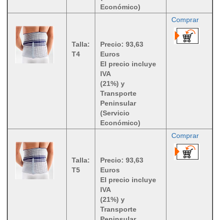
Económico)
Comprar
Talla:
Precio: 93,63
T4
Euros
El precio incluye
IVA
(21%) y
Transporte
Peninsular
(Servicio
Económico)
Comprar
Talla:
Precio: 93,63
T5
Euros
El precio incluye
IVA
(21%) y
Transporte
Peninsular