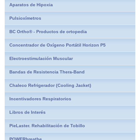
Aparatos de Hipoxia
Pulsioxímetros
BC Ortho® - Productos de ortopedia
Concentrador de Oxígeno Portátil Horizon P5
Electroestimulación Muscular
Bandas de Resistencia Thera-Band
Chaleco Refrigerador (Cooling Jacket)
Incentivadores Respiratorios
Libros de Interés
PieLaster. Rehabilitación de Tobillo
POWERbreathe