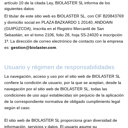
artículo 10 de la citada Ley, BIOLASTER SL informa de los
siguientes datos:
El titular de este sitio web es BIOLASTER SL, con CIF B20843769
y domicilio social en PLAZA BAZKARDO 1 20140, ANDOAIN
(GUIPÚZCOA), inscrita en el Registro Mercantil de San
Sebastián, en el tomo 2106, folio 28, hoja SS-24020 e inscripción
1ª. La dirección de correo electrónico de contacto con la empresa
es:
gestion@biolaster.com
.
Usuario y régimen de responsabilidades
La navegación, acceso y uso por el sitio web de BIOLASTER SL
confiere la condición de usuario, por la que se aceptan, desde la
navegación por el sitio web de BIOLASTER SL, todas las
condiciones de uso aquí establecidas sin perjuicio de la aplicación
de la correspondiente normativa de obligado cumplimiento legal
según el caso.
El sitio web de BIOLASTER SL proporciona gran diversidad de
información, servicios y datos. El usuario asume su