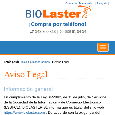
Contacto
.
Mapa web
[
français
]
¡Compra por teléfono!
943 300 813
|
639 61 94 94
Toggle
navigat
Estás aquí:
Inicio
»
Quienes somos?
»
Aviso Legal
Aviso Legal
Información general
En cumplimiento de la Ley 34/2002, de 11 de julio, de Servicios
de la Sociedad de la Información y de Comercio Electrónico
(LSSI-CE), BIOLASTER SL informa que es titular del sitio web
https://www.biolaster.com
. De acuerdo con la exigencia del