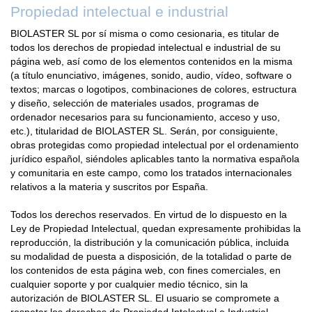
Propiedad intelectual e industrial
BIOLASTER SL por sí misma o como cesionaria, es titular de
todos los derechos de propiedad intelectual e industrial de su
página web, así como de los elementos contenidos en la misma
(a título enunciativo, imágenes, sonido, audio, vídeo, software o
textos; marcas o logotipos, combinaciones de colores, estructura
y diseño, selección de materiales usados, programas de
ordenador necesarios para su funcionamiento, acceso y uso,
etc.), titularidad de BIOLASTER SL. Serán, por consiguiente,
obras protegidas como propiedad intelectual por el ordenamiento
jurídico español, siéndoles aplicables tanto la normativa española
y comunitaria en este campo, como los tratados internacionales
relativos a la materia y suscritos por España.
Todos los derechos reservados. En virtud de lo dispuesto en la
Ley de Propiedad Intelectual, quedan expresamente prohibidas la
reproducción, la distribución y la comunicación pública, incluida
su modalidad de puesta a disposición, de la totalidad o parte de
los contenidos de esta página web, con fines comerciales, en
cualquier soporte y por cualquier medio técnico, sin la
autorización de BIOLASTER SL. El usuario se compromete a
respetar los derechos de Propiedad Intelectual e Industrial