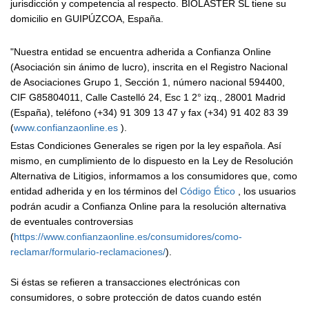
jurisdicción y competencia al respecto. BIOLASTER SL tiene su
domicilio en GUIPÚZCOA, España.
"Nuestra entidad se encuentra adherida a Confianza Online
(Asociación sin ánimo de lucro), inscrita en el Registro Nacional
de Asociaciones Grupo 1, Sección 1, número nacional 594400,
CIF G85804011, Calle Castelló 24, Esc 1 2° izq., 28001 Madrid
(España), teléfono (+34) 91 309 13 47 y fax (+34) 91 402 83 39
(
www.confianzaonline.es
).
Estas Condiciones Generales se rigen por la ley española. Así
mismo, en cumplimiento de lo dispuesto en la Ley de Resolución
Alternativa de Litigios, informamos a los consumidores que, como
entidad adherida y en los términos del
Código Ético
, los usuarios
podrán acudir a Confianza Online para la resolución alternativa
de eventuales controversias
(
https://www.confianzaonline.es/consumidores/como-
reclamar/formulario-reclamaciones/
).
Si éstas se refieren a transacciones electrónicas con
consumidores, o sobre protección de datos cuando estén