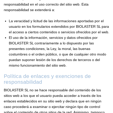
responsabilidad en el uso correcto del sitio web. Esta
responsabilidad se extenderá a:
La veracidad y licitud de las informaciones aportadas por el
usuario en los formularios extendidos por BIOLASTER SL para
el acceso a ciertos contenidos o servicios ofrecidos por el web.
El uso de la información, servicios y datos ofrecidos por
BIOLASTER SL contrariamente a lo dispuesto por las
presentes condiciones, la Ley, la moral, las buenas
costumbres o el orden público, o que de cualquier otro modo
puedan suponer lesión de los derechos de terceros o del
mismo funcionamiento del sitio web.
Política de enlaces y exenciones de
responsabilidad
BIOLASTER SL no se hace responsable del contenido de los
sitios web a los que el usuario pueda acceder a través de los
enlaces establecidos en su sitio web y declara que en ningún
caso procederá a examinar o ejercitar ningún tipo de control
sobre el contenido de otros sitios de la red. Asimismo, tampoco