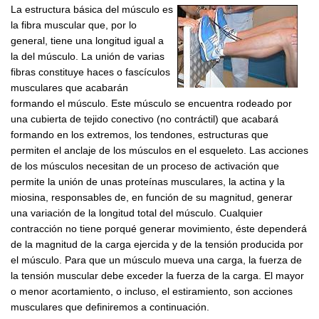
La estructura básica del músculo es
la fibra muscular que, por lo
general, tiene una longitud igual a
la del músculo. La unión de varias
fibras constituye haces o fascículos
musculares que acabarán
formando el músculo. Este músculo se encuentra rodeado por
una cubierta de tejido conectivo (no contráctil) que acabará
formando en los extremos, los tendones, estructuras que
permiten el anclaje de los músculos en el esqueleto. Las acciones
de los músculos necesitan de un proceso de activación que
permite la unión de unas proteínas musculares, la actina y la
miosina, responsables de, en función de su magnitud, generar
una variación de la longitud total del músculo. Cualquier
contracción no tiene porqué generar movimiento, éste dependerá
de la magnitud de la carga ejercida y de la tensión producida por
el músculo. Para que un músculo mueva una carga, la fuerza de
la tensión muscular debe exceder la fuerza de la carga. El mayor
o menor acortamiento, o incluso, el estiramiento, son acciones
musculares que definiremos a continuación.