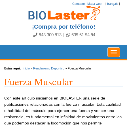
Contacto
.
Mapa web
[
français
]
¡Compra por teléfono!
943 300 813
|
639 61 94 94
Toggle
navigat
Estás aquí:
Inicio
»
Rendimiento Deportivo
»
Fuerza Muscular
Fuerza Muscular
Con este artículo iniciamos en BIOLASTER una serie de
publicaciones relacionadas con la fuerza muscular. Esta cualidad
o habilidad del músculo para ejercer una fuerza y vencer una
resistencia, es fundamental en infinidad de movimientos entre los
que podemos destacar la locomoción que nos permite