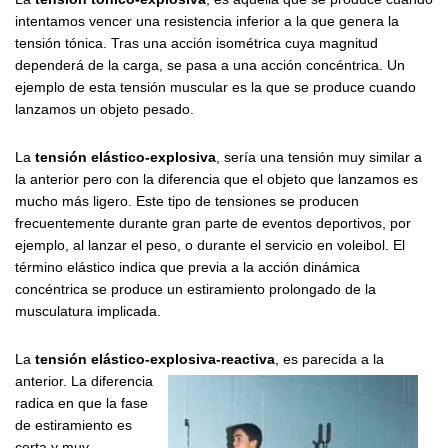
intentamos vencer una resistencia inferior a la que genera la
tensión tónica. Tras una acción isométrica cuya magnitud
dependerá de la carga, se pasa a una acción concéntrica. Un
ejemplo de esta tensión muscular es la que se produce cuando
lanzamos un objeto pesado.
La
tensión elástico-explosiva
, sería una tensión muy similar a
la anterior pero con la diferencia que el objeto que lanzamos es
mucho más ligero. Este tipo de tensiones se producen
frecuentemente durante gran parte de eventos deportivos, por
ejemplo, al lanzar el peso, o durante el servicio en voleibol. El
término elástico indica que previa a la acción dinámica
concéntrica se produce un estiramiento prolongado de la
musculatura implicada.
La
tensión elástico-explosiva-reactiva
, es parecida a la
anterior.
La diferencia
radica en que la fase
de estiramiento es
corta y muy