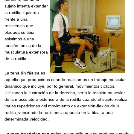
sujeto intenta extender
la rodilla izquierda
frente a una
resistencia que
bloquea su tibia,
asistimos a una
tensión tónica de la
musculatura extensora
de la rodilla.
La
tensión fásica
es
aquella que producimos cuando realizamos un trabajo muscular
dinámico que incluye, por lo general, movimientos cíclicos.
Utilizando la ilustración de la derecha, sería la tensión muscular
de la musculatura extensora de la rodilla cuando el sujeto realiza
varias repeticiones del movimiento de extensión-flexión de la
rodilla, venciendo la resistencia opuesta en la tibia, a una
determinada velocidad.
La
tensión tónico-explosiva
, es aquella que se produce cuando