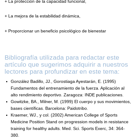
+ La protección de la capacidad funcional,
+ La mejora de la estabilidad dinámica,
+ Proporcionar un beneficio psicológico de bienestar
Bibliografía utilizada para redactar este
artículo que sugerimos adquirir a nuestros
lectores para profundizar en este tema:
González Badillo, JJ., Gorostiaga Ayestarán, E. (1995)
Fundamentos del entrenamiento de la fuerza. Aplicación al
alto rendimiento deportivo. Zaragoza: INDE publicaciones.
Gowitzke, BA., Milner, M. (1999) El cuerpo y sus movimientos,
bases científicas. Barcelona: Paidotribo.
Kraemer, WJ., y col. (2002) American College of Sports
Medicine Position Stand on progression models in resistance
training for healthy adults. Med. Sci. Sports Exerc, 34: 364-
380.