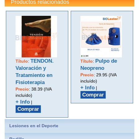
Productos relacionados
TENDON.
Pulpo de
Título
:
Título
:
Valoración y
Neopreno
Tratamiento en
Precio
:
29.95 (IVA
incluído)
Fisioterapia
+ Info
|
Precio
:
38.39 (IVA
Comprar
incluído)
+ Info
|
Comprar
Lesiones en el Deporte