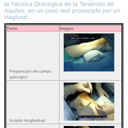
la Técnica Quirúrgica de la Tendinitis de
Aquiles, en un caso real provocado por un
Haglund.
Texto
Imagen
Preparación del campo
quirúrgico
Incisión longitudinal