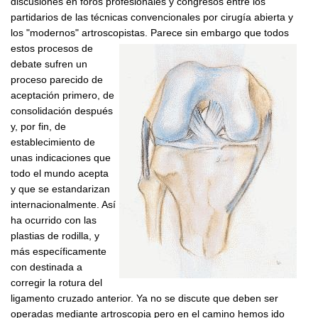
discusiones en foros profesionales y congresos entre los
partidarios de las técnicas convencionales por cirugía abierta y
los "modernos" artroscopistas.
Parece sin embargo que todos
estos procesos de
debate sufren un
proceso parecido de
aceptación primero, de
consolidación después
y, por fin, de
establecimiento de
unas indicaciones que
todo el mundo acepta
y que se estandarizan
internacionalmente. Así
ha ocurrido con las
plastias de rodilla, y
más específicamente
con destinada a
corregir la rotura del
ligamento cruzado anterior. Ya no se discute que deben ser
operadas mediante artroscopia pero en el camino hemos ido