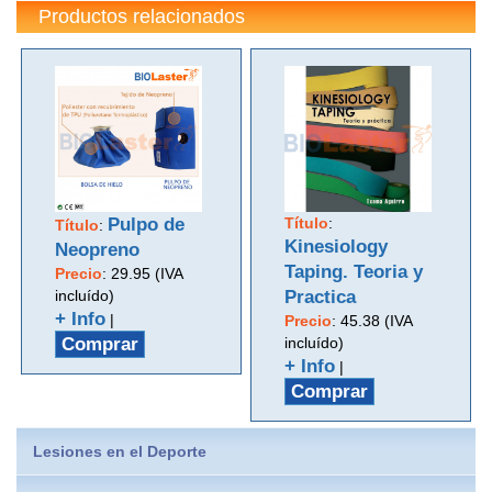
Productos relacionados
Pulpo de
Título
:
Título
:
Kinesiology
Neopreno
Taping. Teoria y
Precio
:
29.95 (IVA
incluído)
Practica
+ Info
|
Precio
:
45.38 (IVA
Comprar
incluído)
+ Info
|
Comprar
Lesiones en el Deporte