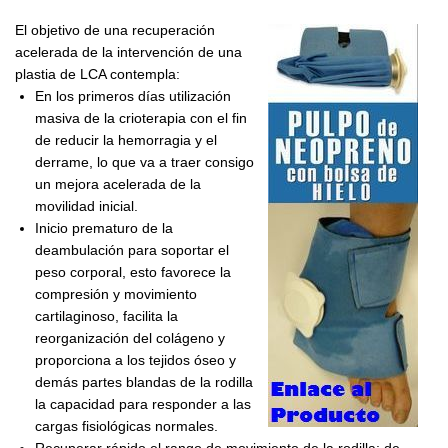
El objetivo de una recuperación
acelerada de la intervención de una
plastia de LCA contempla:
En los primeros días utilización
masiva de la crioterapia con el fin
de reducir la hemorragia y el
derrame, lo que va a traer consigo
un mejora acelerada de la
movilidad inicial.
Inicio prematuro de la
deambulación para soportar el
peso corporal, esto favorece la
compresión y movimiento
cartilaginoso, facilita la
reorganización del colágeno y
proporciona a los tejidos óseo y
demás partes blandas de la rodilla
la capacidad para responder a las
cargas fisiológicas normales.
Recuperar rápido el rango de movimiento de la rodilla; de