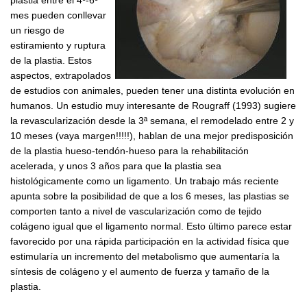
plastia entre el 4º-6º
mes pueden conllevar
un riesgo de
estiramiento y ruptura
de la plastia. Estos
aspectos, extrapolados
de estudios con animales, pueden tener una distinta evolución en
humanos. Un estudio muy interesante de Rougraff (1993) sugiere
la revascularización desde la 3ª semana, el remodelado entre 2 y
10 meses (vaya margen!!!!!), hablan de una mejor predisposición
de la plastia hueso-tendón-hueso para la rehabilitación
acelerada, y unos 3 años para que la plastia sea
histológicamente como un ligamento. Un trabajo más reciente
apunta sobre la posibilidad de que a los 6 meses, las plastias se
comporten tanto a nivel de vascularización como de tejido
colágeno igual que el ligamento normal. Esto último parece estar
favorecido por una rápida participación en la actividad física que
estimularía un incremento del metabolismo que aumentaría la
síntesis de colágeno y el aumento de fuerza y tamaño de la
plastia.