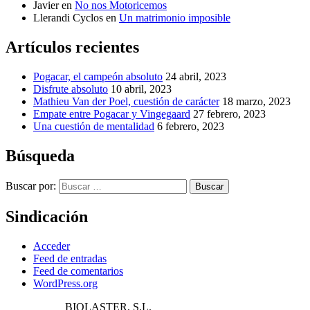
Javier
en
No nos Motoricemos
Llerandi Cyclos
en
Un matrimonio imposible
Artículos recientes
Pogacar, el campeón absoluto
24 abril, 2023
Disfrute absoluto
10 abril, 2023
Mathieu Van der Poel, cuestión de carácter
18 marzo, 2023
Empate entre Pogacar y Vingegaard
27 febrero, 2023
Una cuestión de mentalidad
6 febrero, 2023
Búsqueda
Buscar por:
Buscar
Sindicación
Acceder
Feed de entradas
Feed de comentarios
WordPress.org
BIOLASTER, S.L.