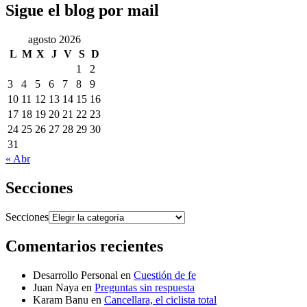
Sigue el blog por mail
agosto 2026
L
M
X
J
V
S
D
1
2
3
4
5
6
7
8
9
10
11
12
13
14
15
16
17
18
19
20
21
22
23
24
25
26
27
28
29
30
31
« Abr
Secciones
Secciones
Comentarios recientes
Desarrollo Personal
en
Cuestión de fe
Juan Naya
en
Preguntas sin respuesta
Karam Banu
en
Cancellara, el ciclista total