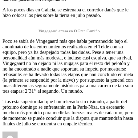
A los pocos días en Galicia, se estrenaba el corredor danés que le
hizo colocar los pies sobre la tierra en julio pasado.
Vingegaard arrasa en O Gran Camiño
Poco se sabía de Vingegaard más que había permanecido bajo el
anonimato de los entrenamientos realizados en el Teide con su
equipo, pero ya ha despejado todas las dudas. Pese a tener una
personalidad aún más modesta, e incluso casi esquiva, que su rival,
Vingegaard no ha dejado ni las migajas para el resto del pelotón y
no ha encontrado a nadie que soportara su ímpetu por mostrarse
rebosante: se ha llevado todas las etapas que han concluido en meta
(la primera se suspendió por la nieve) y por supuesto la general con
unas diferencias seguramente históricas para una carrera de tan solo
tres etapas: 2’31’’ al segundo. Un mundo.
Tras esta superioridad que han relevado sin disimulo, a partir del
próximo domingo se enfrentarán en la París-Niza, un escenario
mucho más propicio para medir las fuerzas reales de cada uno, pero
de momento se puede concluir que la disputa que mantendrán hasta
finales de julio se encuentra en empate técnico.