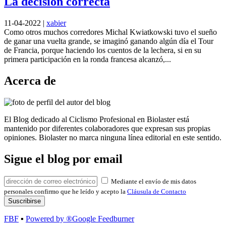
La decisión correcta
11-04-2022
|
xabier
Como otros muchos corredores Michal Kwiatkowski tuvo el sueño
de ganar una vuelta grande, se imaginó ganando algún día el Tour
de Francia, porque haciendo los cuentos de la lechera, si en su
primera participación en la ronda francesa alcanzó,...
Acerca de
El Blog dedicado al Ciclismo Profesional en Biolaster está
mantenido por diferentes colaboradores que expresan sus propias
opiniones. Biolaster no marca ninguna línea editorial en este sentido.
Sigue el blog por email
Mediante el envío de mis datos
personales confirmo que he leído y acepto la
Cláusula de Contacto
FBF
▪
Powered by ®Google Feedburner