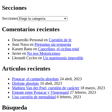
Secciones
Secciones
Comentarios recientes
Desarrollo Personal
en
Cuestión de fe
Juan Naya
en
Preguntas sin respuesta
Karam Banu
en
Cancellara, el ciclista total
Javier
en
No nos Motoricemos
Llerandi Cyclos
en
Un matrimonio imposible
Artículos recientes
Pogacar, el campeón absoluto
24 abril, 2023
Disfrute absoluto
10 abril, 2023
Mathieu Van der Poel, cuestión de carácter
18 marzo, 2023
Empate entre Pogacar y Vingegaard
27 febrero, 2023
Una cuestión de mentalidad
6 febrero, 2023
Búsqueda