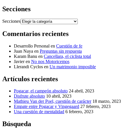
Secciones
Secciones
Comentarios recientes
Desarrollo Personal
en
Cuestión de fe
Juan Naya
en
Preguntas sin respuesta
Karam Banu
en
Cancellara, el ciclista total
Javier
en
No nos Motoricemos
Llerandi Cyclos
en
Un matrimonio imposible
Artículos recientes
Pogacar, el campeón absoluto
24 abril, 2023
Disfrute absoluto
10 abril, 2023
Mathieu Van der Poel, cuestión de carácter
18 marzo, 2023
Empate entre Pogacar y Vingegaard
27 febrero, 2023
Una cuestión de mentalidad
6 febrero, 2023
Búsqueda