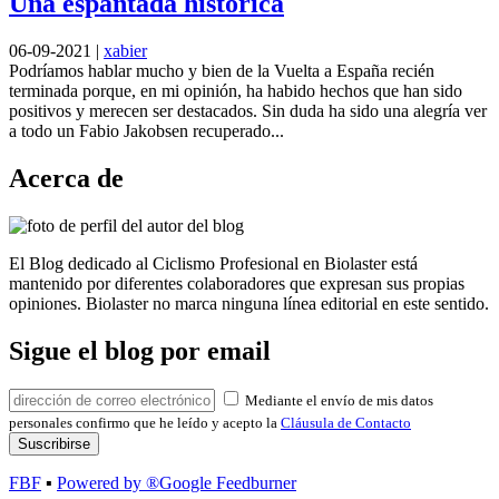
Una espantada histórica
06-09-2021
|
xabier
Podríamos hablar mucho y bien de la Vuelta a España recién
terminada porque, en mi opinión, ha habido hechos que han sido
positivos y merecen ser destacados. Sin duda ha sido una alegría ver
a todo un Fabio Jakobsen recuperado...
Acerca de
El Blog dedicado al Ciclismo Profesional en Biolaster está
mantenido por diferentes colaboradores que expresan sus propias
opiniones. Biolaster no marca ninguna línea editorial en este sentido.
Sigue el blog por email
Mediante el envío de mis datos
personales confirmo que he leído y acepto la
Cláusula de Contacto
FBF
▪
Powered by ®Google Feedburner