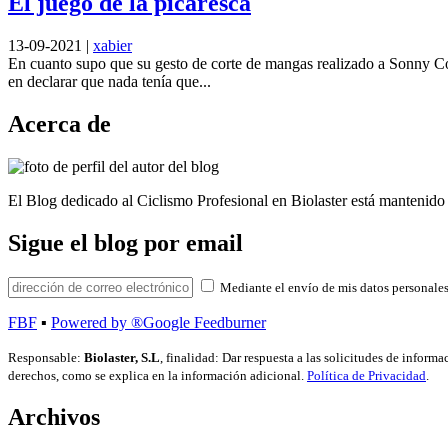
El juego de la picaresca
13-09-2021
|
xabier
En cuanto supo que su gesto de corte de mangas realizado a Sonny Co
en declarar que nada tenía que...
Acerca de
El Blog dedicado al Ciclismo Profesional en Biolaster está mantenido 
Sigue el blog por email
Mediante el envío de mis datos personales
FBF
▪
Powered by ®Google Feedburner
Responsable:
Biolaster, S.L
, finalidad: Dar respuesta a las solicitudes de inform
derechos, como se explica en la información adicional.
Política de Privacidad
.
Archivos