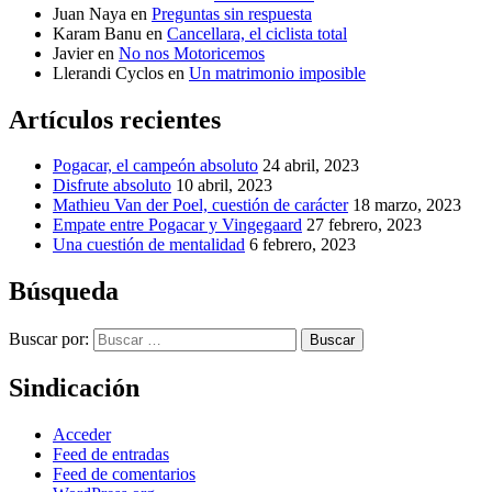
Juan Naya
en
Preguntas sin respuesta
Karam Banu
en
Cancellara, el ciclista total
Javier
en
No nos Motoricemos
Llerandi Cyclos
en
Un matrimonio imposible
Artículos recientes
Pogacar, el campeón absoluto
24 abril, 2023
Disfrute absoluto
10 abril, 2023
Mathieu Van der Poel, cuestión de carácter
18 marzo, 2023
Empate entre Pogacar y Vingegaard
27 febrero, 2023
Una cuestión de mentalidad
6 febrero, 2023
Búsqueda
Buscar por:
Buscar
Sindicación
Acceder
Feed de entradas
Feed de comentarios