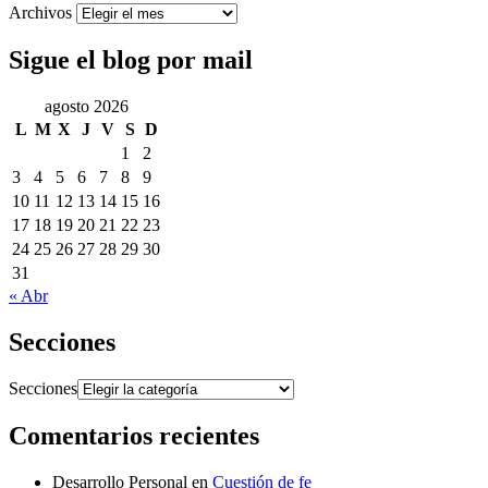
Archivos
Sigue el blog por mail
agosto 2026
L
M
X
J
V
S
D
1
2
3
4
5
6
7
8
9
10
11
12
13
14
15
16
17
18
19
20
21
22
23
24
25
26
27
28
29
30
31
« Abr
Secciones
Secciones
Comentarios recientes
Desarrollo Personal
en
Cuestión de fe