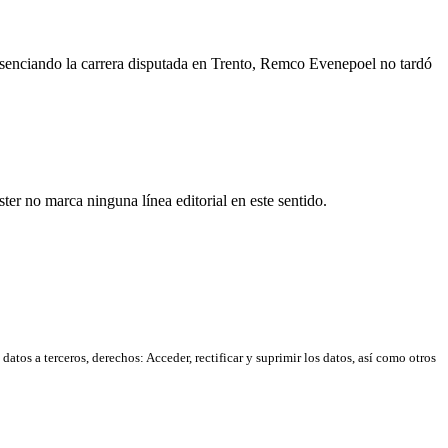
esenciando la carrera disputada en Trento, Remco Evenepoel no tardó
er no marca ninguna línea editorial en este sentido.
atos a terceros, derechos: Acceder, rectificar y suprimir los datos, así como otros