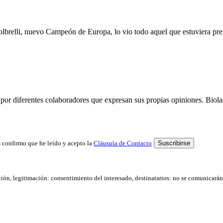
lbrelli, nuevo Campeón de Europa, lo vio todo aquel que estuviera pr
por diferentes colaboradores que expresan sus propias opiniones. Biolast
 confirmo que he leído y acepto la
Cláusula de Contacto
ación, legitimación: consentimiento del interesado, destinatarios: no se comunicarán d