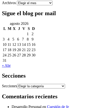
Archivos
Sigue el blog por mail
agosto 2026
L
M
X
J
V
S
D
1
2
3
4
5
6
7
8
9
10
11
12
13
14
15
16
17
18
19
20
21
22
23
24
25
26
27
28
29
30
31
« Abr
Secciones
Secciones
Comentarios recientes
Desarrollo Personal
en
Cuestión de fe