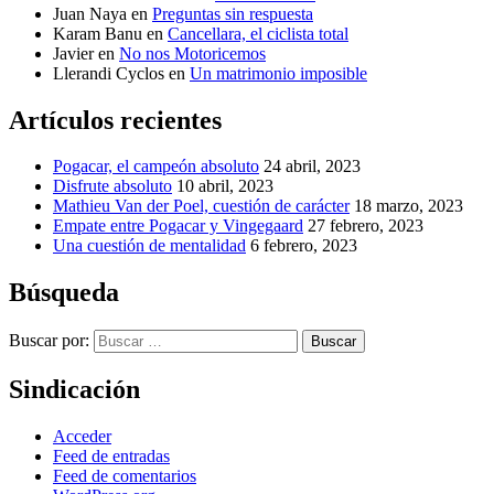
Juan Naya
en
Preguntas sin respuesta
Karam Banu
en
Cancellara, el ciclista total
Javier
en
No nos Motoricemos
Llerandi Cyclos
en
Un matrimonio imposible
Artículos recientes
Pogacar, el campeón absoluto
24 abril, 2023
Disfrute absoluto
10 abril, 2023
Mathieu Van der Poel, cuestión de carácter
18 marzo, 2023
Empate entre Pogacar y Vingegaard
27 febrero, 2023
Una cuestión de mentalidad
6 febrero, 2023
Búsqueda
Buscar por:
Buscar
Sindicación
Acceder
Feed de entradas
Feed de comentarios