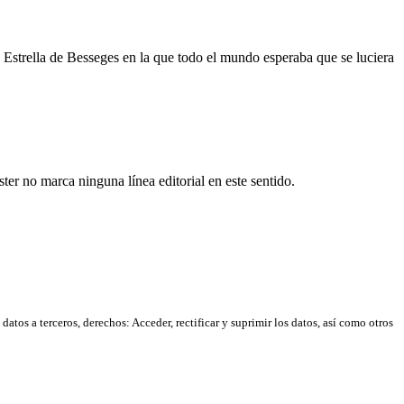
a Estrella de Besseges en la que todo el mundo esperaba que se luciera
er no marca ninguna línea editorial en este sentido.
atos a terceros, derechos: Acceder, rectificar y suprimir los datos, así como otros