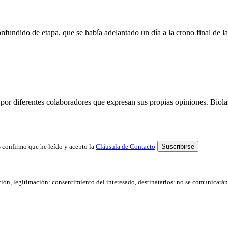
nfundido de etapa, que se había adelantado un día a la crono final de l
por diferentes colaboradores que expresan sus propias opiniones. Biolast
 confirmo que he leído y acepto la
Cláusula de Contacto
ación, legitimación: consentimiento del interesado, destinatarios: no se comunicarán d