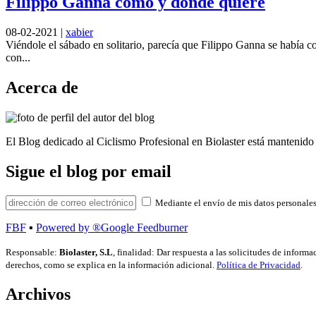
Filippo Ganna cómo y donde quiere
08-02-2021
|
xabier
Viéndole el sábado en solitario, parecía que Filippo Ganna se había co
con...
Acerca de
El Blog dedicado al Ciclismo Profesional en Biolaster está mantenido 
Sigue el blog por email
Mediante el envío de mis datos personales
FBF
▪
Powered by ®Google Feedburner
Responsable:
Biolaster, S.L
, finalidad: Dar respuesta a las solicitudes de inform
derechos, como se explica en la información adicional.
Política de Privacidad
.
Archivos