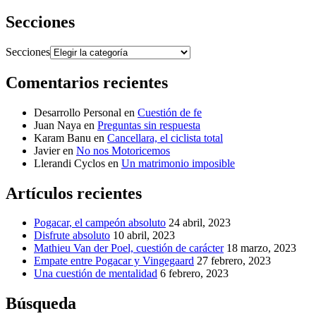
Secciones
Secciones
Comentarios recientes
Desarrollo Personal
en
Cuestión de fe
Juan Naya
en
Preguntas sin respuesta
Karam Banu
en
Cancellara, el ciclista total
Javier
en
No nos Motoricemos
Llerandi Cyclos
en
Un matrimonio imposible
Artículos recientes
Pogacar, el campeón absoluto
24 abril, 2023
Disfrute absoluto
10 abril, 2023
Mathieu Van der Poel, cuestión de carácter
18 marzo, 2023
Empate entre Pogacar y Vingegaard
27 febrero, 2023
Una cuestión de mentalidad
6 febrero, 2023
Búsqueda