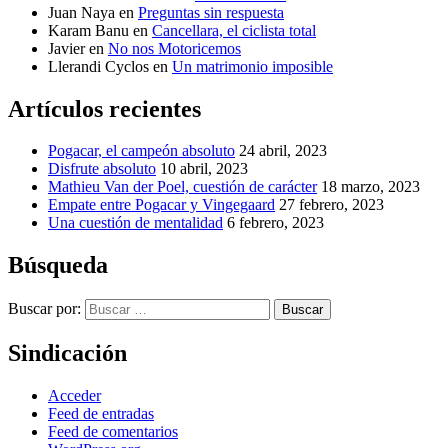
Juan Naya
en
Preguntas sin respuesta
Karam Banu
en
Cancellara, el ciclista total
Javier
en
No nos Motoricemos
Llerandi Cyclos
en
Un matrimonio imposible
Artículos recientes
Pogacar, el campeón absoluto
24 abril, 2023
Disfrute absoluto
10 abril, 2023
Mathieu Van der Poel, cuestión de carácter
18 marzo, 2023
Empate entre Pogacar y Vingegaard
27 febrero, 2023
Una cuestión de mentalidad
6 febrero, 2023
Búsqueda
Buscar por:
Buscar
Sindicación
Acceder
Feed de entradas
Feed de comentarios