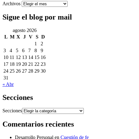
Archivos
Sigue el blog por mail
agosto 2026
L
M
X
J
V
S
D
1
2
3
4
5
6
7
8
9
10
11
12
13
14
15
16
17
18
19
20
21
22
23
24
25
26
27
28
29
30
31
« Abr
Secciones
Secciones
Comentarios recientes
Desarrollo Personal
en
Cuestión de fe