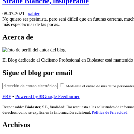
Strade Bianche, insuperable
08-03-2021
|
xabier
No quiero ser pesimista, pero será difícil que en futuras carreras, m
más espectacular de las pocas...
Acerca de
El Blog dedicado al Ciclismo Profesional en Biolaster está mantenido 
Sigue el blog por email
Mediante el envío de mis datos personales
FBF
▪
Powered by ®Google Feedburner
Responsable:
Biolaster, S.L
, finalidad: Dar respuesta a las solicitudes de inform
derechos, como se explica en la información adicional.
Política de Privacidad
.
Archivos