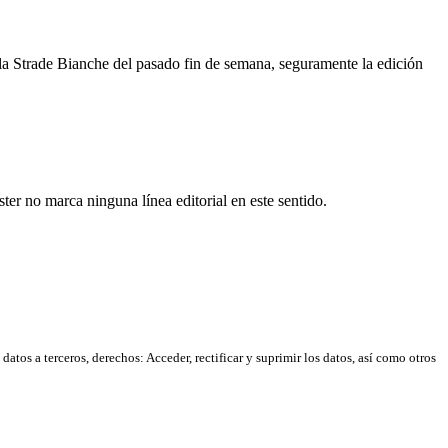
e la Strade Bianche del pasado fin de semana, seguramente la edición
er no marca ninguna línea editorial en este sentido.
atos a terceros, derechos: Acceder, rectificar y suprimir los datos, así como otros