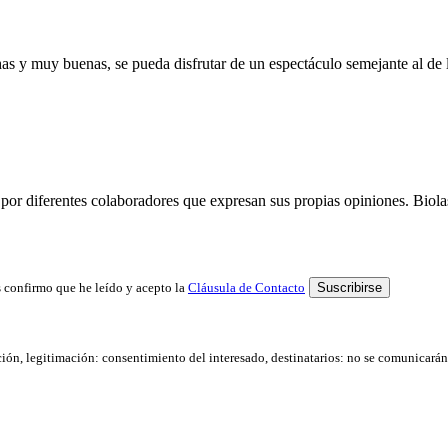
uchas y muy buenas, se pueda disfrutar de un espectáculo semejante al d
por diferentes colaboradores que expresan sus propias opiniones. Biolast
 confirmo que he leído y acepto la
Cláusula de Contacto
ación, legitimación: consentimiento del interesado, destinatarios: no se comunicarán d