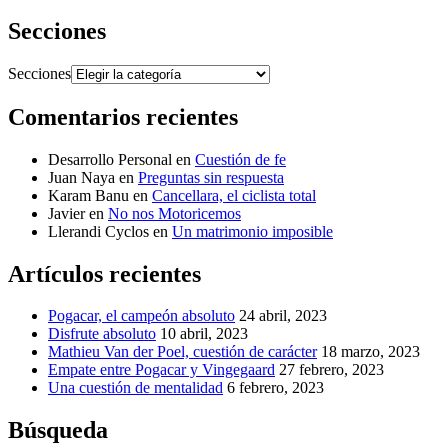
Secciones
Secciones
Comentarios recientes
Desarrollo Personal
en
Cuestión de fe
Juan Naya
en
Preguntas sin respuesta
Karam Banu
en
Cancellara, el ciclista total
Javier
en
No nos Motoricemos
Llerandi Cyclos
en
Un matrimonio imposible
Artículos recientes
Pogacar, el campeón absoluto
24 abril, 2023
Disfrute absoluto
10 abril, 2023
Mathieu Van der Poel, cuestión de carácter
18 marzo, 2023
Empate entre Pogacar y Vingegaard
27 febrero, 2023
Una cuestión de mentalidad
6 febrero, 2023
Búsqueda