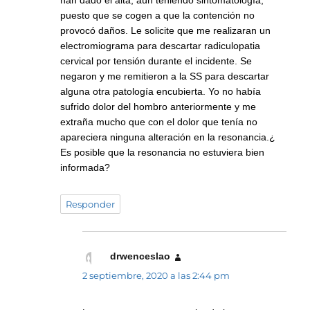
han dado el alta, aún teniendo sintomatología,
puesto que se cogen a que la contención no
provocó daños. Le solicite que me realizaran un
electromiograma para descartar radiculopatia
cervical por tensión durante el incidente. Se
negaron y me remitieron a la SS para descartar
alguna otra patología encubierta. Yo no había
sufrido dolor del hombro anteriormente y me
extraña mucho que con el dolor que tenía no
apareciera ninguna alteración en la resonancia.¿
Es posible que la resonancia no estuviera bien
informada?
Responder
drwenceslao
dice:
2 septiembre, 2020 a las 2:44 pm