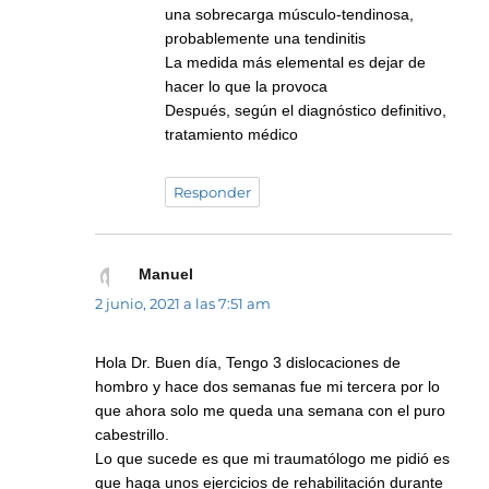
una sobrecarga músculo-tendinosa,
probablemente una tendinitis
La medida más elemental es dejar de
hacer lo que la provoca
Después, según el diagnóstico definitivo,
tratamiento médico
Responder
Manuel
dice:
2 junio, 2021 a las 7:51 am
Hola Dr. Buen día, Tengo 3 dislocaciones de
hombro y hace dos semanas fue mi tercera por lo
que ahora solo me queda una semana con el puro
cabestrillo.
Lo que sucede es que mi traumatólogo me pidió es
que haga unos ejercicios de rehabilitación durante