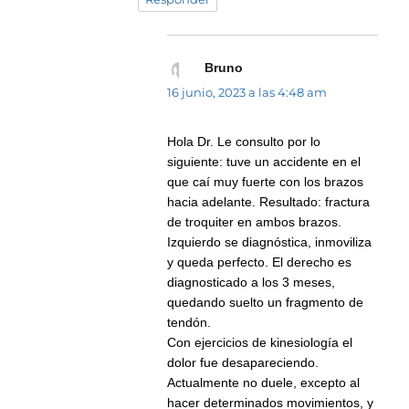
Bruno
dice:
16 junio, 2023 a las 4:48 am
Hola Dr. Le consulto por lo
siguiente: tuve un accidente en el
que caí muy fuerte con los brazos
hacia adelante. Resultado: fractura
de troquiter en ambos brazos.
Izquierdo se diagnóstica, inmoviliza
y queda perfecto. El derecho es
diagnosticado a los 3 meses,
quedando suelto un fragmento de
tendón.
Con ejercicios de kinesiología el
dolor fue desapareciendo.
Actualmente no duele, excepto al
hacer determinados movimientos, y