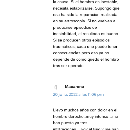
la causa. Si el hombro es inestable,
necesita estabilizarse. Supongo que
esa ha sido la reparación realizada
en su artroscopia. Si no vuelven a
producirse episodios de
inestabilidad, el resultado es bueno.
Si se producen otros episodios
traumáticos, cada uno puede tener
consecuencias pero eso ya no
depende de cómo quedó el hombro
tras ser operado
Macarena
dice:
20 julio, 2022 a las 11:06 pm
Llevo muchos años con dolor en el
hombro derecho..muy intenso…me
han puesto ya tres
infiltraciones….voy al fisio y me han