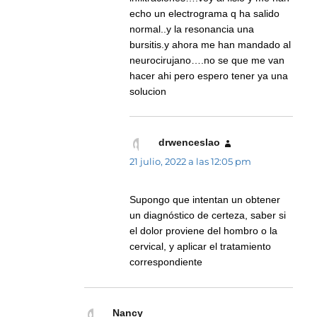
echo un electrograma q ha salido
normal..y la resonancia una
bursitis.y ahora me han mandado al
neurocirujano….no se que me van
hacer ahi pero espero tener ya una
solucion
drwenceslao
dice:
21 julio, 2022 a las 12:05 pm
Supongo que intentan un obtener
un diagnóstico de certeza, saber si
el dolor proviene del hombro o la
cervical, y aplicar el tratamiento
correspondiente
Nancy
dice: