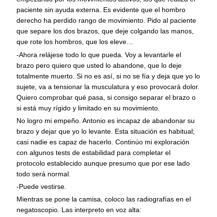
paciente sin ayuda externa. Es evidente que el hombro
derecho ha perdido rango de movimiento. Pido al paciente
que separe los dos brazos, que deje colgando las manos,
que rote los hombros, que los eleve…
-Ahora relájese todo lo que pueda. Voy a levantarle el
brazo pero quiero que usted lo abandone, que lo deje
totalmente muerto. Si no es así, si no se fía y deja que yo lo
sujete, va a tensionar la musculatura y eso provocará dolor.
Quiero comprobar qué pasa, si consigo separar el brazo o
si está muy rígido y limitado en su movimiento.
No logro mi empeño. Antonio es incapaz de abandonar su
brazo y dejar que yo lo levante. Esta situación es habitual;
casi nadie es capaz de hacerlo. Continúo mi exploración
con algunos tests de estabilidad para completar el
protocolo establecido aunque presumo que por ese lado
todo será normal.
-Puede vestirse.
Mientras se pone la camisa, coloco las radiografías en el
negatoscopio. Las interpreto en voz alta: