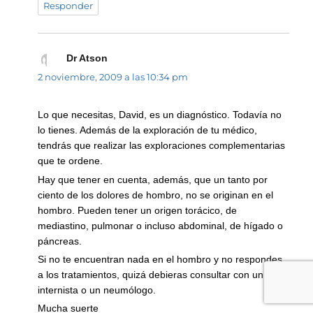
Responder
Dr Atson
dice:
2 noviembre, 2009 a las 10:34 pm
Lo que necesitas, David, es un diagnóstico. Todavía no
lo tienes. Además de la exploración de tu médico,
tendrás que realizar las exploraciones complementarias
que te ordene.
Hay que tener en cuenta, además, que un tanto por
ciento de los dolores de hombro, no se originan en el
hombro. Pueden tener un origen torácico, de
mediastino, pulmonar o incluso abdominal, de hígado o
páncreas.
Si no te encuentran nada en el hombro y no respondes
a los tratamientos, quizá debieras consultar con un
internista o un neumólogo.
Mucha suerte