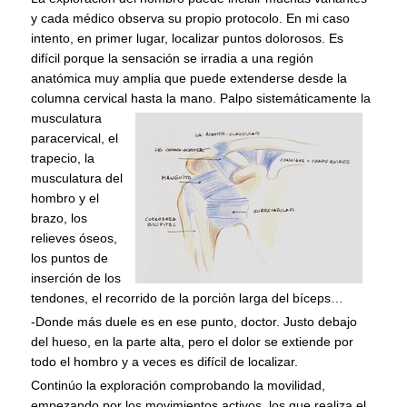
y cada médico observa su propio protocolo. En mi caso
intento, en primer lugar, localizar puntos dolorosos. Es
difícil porque la sensación se irradia a una región
anatómica muy amplia que puede extenderse desde la
columna cervical hasta la mano. Palpo
sistemáticamente la
musculatura
paracervical, el
trapecio, la
musculatura del
hombro y el
brazo, los
relieves óseos,
los puntos de
inserción de los
tendones, el recorrido de la porción larga del bíceps…
-Donde más duele es en ese punto, doctor. Justo debajo
del hueso, en la parte alta, pero el dolor se extiende por
todo el hombro y a veces es difícil de localizar.
Continúo la exploración comprobando la movilidad,
empezando por los movimientos activos, los que realiza el