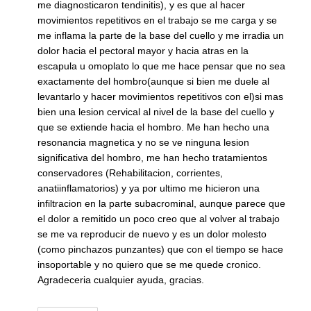
me diagnosticaron tendinitis), y es que al hacer
movimientos repetitivos en el trabajo se me carga y se
me inflama la parte de la base del cuello y me irradia un
dolor hacia el pectoral mayor y hacia atras en la
escapula u omoplato lo que me hace pensar que no sea
exactamente del hombro(aunque si bien me duele al
levantarlo y hacer movimientos repetitivos con el)si mas
bien una lesion cervical al nivel de la base del cuello y
que se extiende hacia el hombro. Me han hecho una
resonancia magnetica y no se ve ninguna lesion
significativa del hombro, me han hecho tratamientos
conservadores (Rehabilitacion, corrientes,
anatiinflamatorios) y ya por ultimo me hicieron una
infiltracion en la parte subacrominal, aunque parece que
el dolor a remitido un poco creo que al volver al trabajo
se me va reproducir de nuevo y es un dolor molesto
(como pinchazos punzantes) que con el tiempo se hace
insoportable y no quiero que se me quede cronico.
Agradeceria cualquier ayuda, gracias.