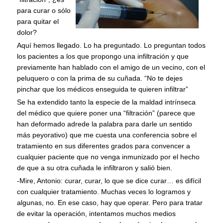
para curar o sólo
para quitar el
dolor?
Aquí hemos llegado. Lo ha preguntado. Lo preguntan todos
los pacientes a los que propongo una infiltración y que
previamente han hablado con el amigo de un vecino, con el
peluquero o con la prima de su cuñada. “No te dejes
pinchar que los médicos enseguida te quieren infiltrar”
Se ha extendido tanto la especie de la maldad intrínseca
del médico que quiere poner una “filtración” (parece que
han deformado adrede la palabra para darle un sentido
más peyorativo) que me cuesta una conferencia sobre el
tratamiento en sus diferentes grados para convencer a
cualquier paciente que no venga inmunizado por el hecho
de que a su otra cuñada le infiltraron y salió bien.
-Mire, Antonio: curar, curar, lo que se dice curar… es difícil
con cualquier tratamiento. Muchas veces lo logramos y
algunas, no. En ese caso, hay que operar. Pero para tratar
de evitar la operación, intentamos muchos medios