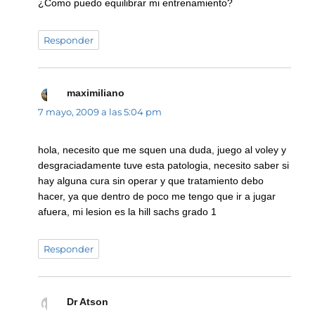
¿Como puedo equilibrar mi entrenamiento?
Responder
maximiliano
dice:
7 mayo, 2009 a las 5:04 pm
hola, necesito que me squen una duda, juego al voley y
desgraciadamente tuve esta patologia, necesito saber si
hay alguna cura sin operar y que tratamiento debo
hacer, ya que dentro de poco me tengo que ir a jugar
afuera, mi lesion es la hill sachs grado 1
Responder
Dr Atson
dice: