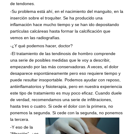
de tendones.
-Su problema está ahí, en el nacimiento del manguito, en la
inserción sobre el troquíter. Se ha producido una
inflamación hace mucho tiempo y se han ido depositando
partículas calcáreas hasta formar la calcificación que
vemos en las radiografías.
-¿Y qué podemos hacer, doctor?
-El tratamiento de las tendinosis de hombro comprende
una serie de posibles medidas que le voy a describir,
empezando por las más conservadoras. A veces, el dolor
desaparece espontáneamente pero eso requiere tiempo y
puede resultar insoportable. Podemos ayudar con reposo,
antiinflamatorios y fisioterapia, pero en nuestra experiencia
este tipo de tratamiento es muy poco eficaz. Cuando duele
de verdad, recomendamos una serie de infiltraciones,
hasta tres o cuatro. Si cede el dolor con la primera, no
ponemos la segunda. Si cede con la segunda, no ponemos
la tercera
.
-Y eso de la
“filtración”, ¿es