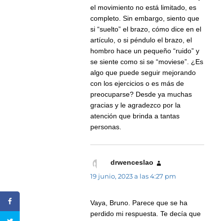
el movimiento no está limitado, es
completo. Sin embargo, siento que
si “suelto” el brazo, cómo dice en el
artículo, o si péndulo el brazo, el
hombro hace un pequeño “ruido” y
se siente como si se “moviese”. ¿Es
algo que puede seguir mejorando
con los ejercicios o es más de
preocuparse? Desde ya muchas
gracias y le agradezco por la
atención que brinda a tantas
personas.
drwenceslao
dice:
19 junio, 2023 a las 4:27 pm
Vaya, Bruno. Parece que se ha
perdido mi respuesta. Te decía que