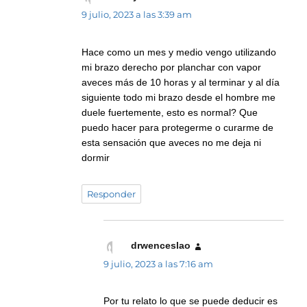
9 julio, 2023 a las 3:39 am
Hace como un mes y medio vengo utilizando
mi brazo derecho por planchar con vapor
aveces más de 10 horas y al terminar y al día
siguiente todo mi brazo desde el hombre me
duele fuertemente, esto es normal? Que
puedo hacer para protegerme o curarme de
esta sensación que aveces no me deja ni
dormir
Responder
drwenceslao
dice:
9 julio, 2023 a las 7:16 am
Por tu relato lo que se puede deducir es