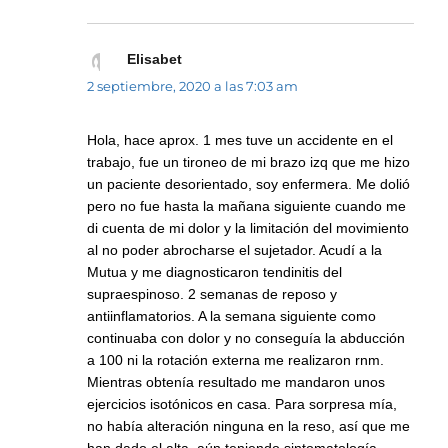
Elisabet
dice:
2 septiembre, 2020 a las 7:03 am
Hola, hace aprox. 1 mes tuve un accidente en el
trabajo, fue un tironeo de mi brazo izq que me hizo
un paciente desorientado, soy enfermera. Me dolió
pero no fue hasta la mañana siguiente cuando me
di cuenta de mi dolor y la limitación del movimiento
al no poder abrocharse el sujetador. Acudí a la
Mutua y me diagnosticaron tendinitis del
supraespinoso. 2 semanas de reposo y
antiinflamatorios. A la semana siguiente como
continuaba con dolor y no conseguía la abducción
a 100 ni la rotación externa me realizaron rnm.
Mientras obtenía resultado me mandaron unos
ejercicios isotónicos en casa. Para sorpresa mía,
no había alteración ninguna en la reso, así que me