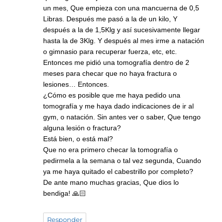
un mes, Que empieza con una mancuerna de 0,5
Libras. Después me pasó a la de un kilo, Y
después a la de 1,5Klg y así sucesivamente llegar
hasta la de 3Klg. Y después al mes irme a natación
o gimnasio para recuperar fuerza, etc, etc.
Entonces me pidió una tomografía dentro de 2
meses para checar que no haya fractura o
lesiones… Entonces.
¿Cómo es posible que me haya pedido una
tomografía y me haya dado indicaciones de ir al
gym, o natación. Sin antes ver o saber, Que tengo
alguna lesión o fractura?
Está bien, o está mal?
Que no era primero checar la tomografía o
pedirmela a la semana o tal vez segunda, Cuando
ya me haya quitado el cabestrillo por completo?
De ante mano muchas gracias, Que dios lo
bendiga! 🙏🏻
Responder