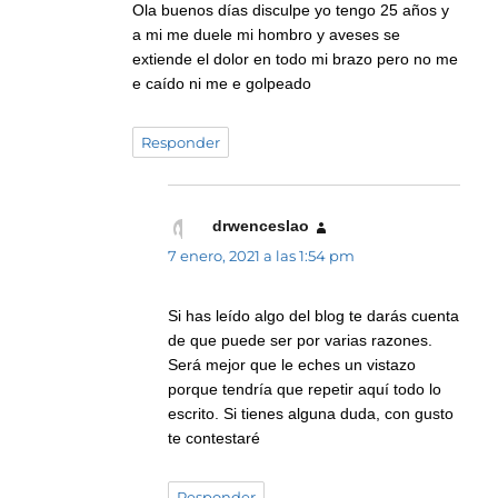
Ola buenos días disculpe yo tengo 25 años y
a mi me duele mi hombro y aveses se
extiende el dolor en todo mi brazo pero no me
e caído ni me e golpeado
Responder
drwenceslao
dice:
7 enero, 2021 a las 1:54 pm
Si has leído algo del blog te darás cuenta
de que puede ser por varias razones.
Será mejor que le eches un vistazo
porque tendría que repetir aquí todo lo
escrito. Si tienes alguna duda, con gusto
te contestaré
Responder