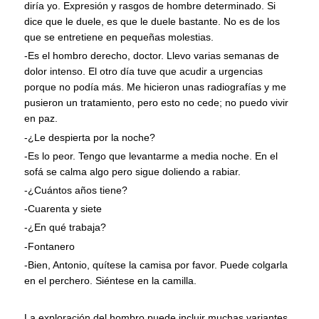
diría yo. Expresión y rasgos de hombre determinado. Si
dice que le duele, es que le duele bastante. No es de los
que se entretiene en pequeñas molestias.
-Es el hombro derecho, doctor. Llevo varias semanas de
dolor intenso. El otro día tuve que acudir a urgencias
porque no podía más. Me hicieron unas radiografías y me
pusieron un tratamiento, pero esto no cede; no puedo vivir
en paz.
-¿Le despierta por la noche?
-Es lo peor. Tengo que levantarme a media noche. En el
sofá se calma algo pero sigue doliendo a rabiar.
-¿Cuántos años tiene?
-Cuarenta y siete
-¿En qué trabaja?
-Fontanero
-Bien, Antonio, quítese la camisa por favor. Puede colgarla
en el perchero. Siéntese en la camilla.
La exploración del hombro puede incluir muchas variantes