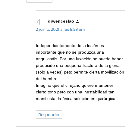
drwenceslao
dice:
2 junio, 2021 a las 8:58 am
Independientemente de la lesión es
importante que no se produzca una
anquilosáis. Por una luxación se puede haber
producido una pequeña fractura de la glena
(solo a veces) peto permite cierta movilización
del hombro.
Imagino que el cirujano quiere mantener
cierto tono peto con una inestabilidad tan
manifiesta, la única solución es quirúrgica
Responder