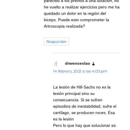
parecido a los previos a una luxación, no
he vuelto a realizar ejercicios pero me ha
quedado un dolor en la región del
biceps. Puede esto comprometer la
Artroscopia realizada?
Responder
drwenceslao
dice:
14 febrero, 2021 a las 4:03 pm
La lesión de Hill-Sachs no es la
lesión principal sino su
consecuencia. Si se sufren
episodios de inestabilidad, sufre el
cartílago, se producen roces. Esa
es la lesión
Pero lo que hay que solucionar es