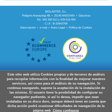
BIOLASTER, S.L.
Polígono Aranaztegi 4B • 20140 ANDOAIN • Gipuzkoa
Tel.: 943 300 813 y 639 619 494
C.I.F.: B-20843769
Subscripcion
•
e-mail
•
Aviso Legal
•
Política de Cookies
.
Este sitio web utiliza Cookies propias y de terceros de análisis
para recopilar información con la finalidad de mejorar nuestros
servicios, así como para el análisis de su navegación. Si
continua navegando, supone la aceptación de la instalación de
las mismas. El usuario tiene la posibilidad de configurar su
navegador pudiendo, si así lo desea, impedir que sean
instaladas en su disco duro, aunque deberá tener en cuenta que
dicha acción podrá ocasionar dificultades de navegación de la
página web
Cómo configurar