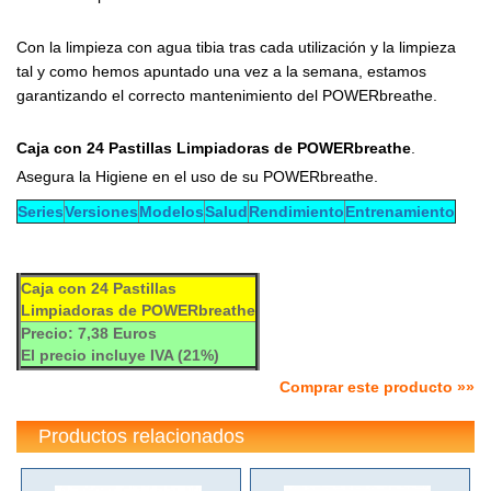
Con la limpieza con agua tibia tras cada utilización y la limpieza
tal y como hemos apuntado una vez a la semana, estamos
garantizando el correcto mantenimiento del POWERbreathe.
Caja con 24 Pastillas Limpiadoras de POWERbreathe
.
Asegura la Higiene en el uso de su POWERbreathe.
Series
Versiones
Modelos
Salud
Rendimiento
Entrenamiento
Caja con 24 Pastillas
Limpiadoras de POWERbreathe
Precio: 7,38 Euros
El precio incluye IVA (21%)
Comprar este producto »»
Productos relacionados