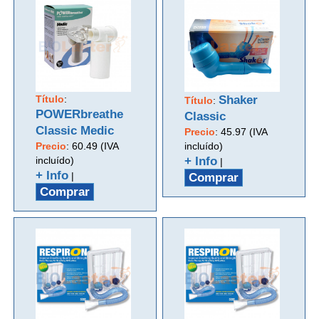
Título
:
Shaker
Título
:
POWERbreathe
Classic
Classic Medic
Precio
:
45.97 (IVA
Precio
:
60.49 (IVA
incluído)
incluído)
+ Info
|
+ Info
|
Comprar
Comprar