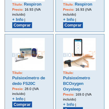
Respiron
Respiron
Título
:
Título
:
Precio
:
16.93 (IVA
Precio
:
16.93 (IVA
incluído)
incluído)
+ Info
+ Info
|
|
Comprar
Comprar
Título
:
Título
:
Pulsioxímetro de
Pulsioxímetro
dedo FS20C
BCOxygen
Precio
:
28.0 (IVA
Oxysleep
incluído)
Precio
:
169.0 (IVA
+ Info
|
incluído)
Comprar
+ Info
|