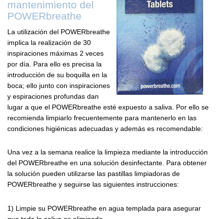
mantenimiento del
POWERbreathe
La utilización del POWERbreathe
implica la realización de 30
inspiraciones máximas 2 veces
por día. Para ello es precisa la
introducción de su boquilla en la
boca; ello junto con inspiraciones
y espiraciones profundas dan
lugar a que el POWERbreathe esté expuesto a saliva. Por ello se
recomienda limpiarlo frecuentemente para mantenerlo en las
condiciones higiénicas adecuadas y además es recomendable:
Una vez a la semana realice la limpieza mediante la introducción
del POWERbreathe en una solución desinfectante. Para obtener
la solución pueden utilizarse las pastillas limpiadoras de
POWERbreathe y seguirse las siguientes instrucciones:
1) Limpie su POWERbreathe en agua templada para asegurar
que toda la saliva es eliminada.