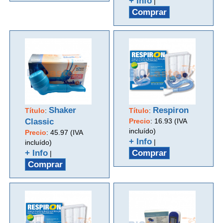
+ Info
|
Comprar
Shaker
Respiron
Título
:
Título
:
Classic
Precio
:
16.93 (IVA
incluído)
Precio
:
45.97 (IVA
+ Info
|
incluído)
+ Info
Comprar
|
Comprar