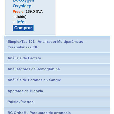
BCOxygen
Oxysleep
Precio
:
169.0 (IVA
incluído)
+ Info
|
Comprar
SimplexTas 101 - Analizador Multiparámetro -
Creatinkinasa CK
Análisis de Lactato
Analizadores de Hemoglobina
Análisis de Cetonas en Sangre
Aparatos de Hipoxia
Pulsioxímetros
BC Ortho® - Productos de ortopedia