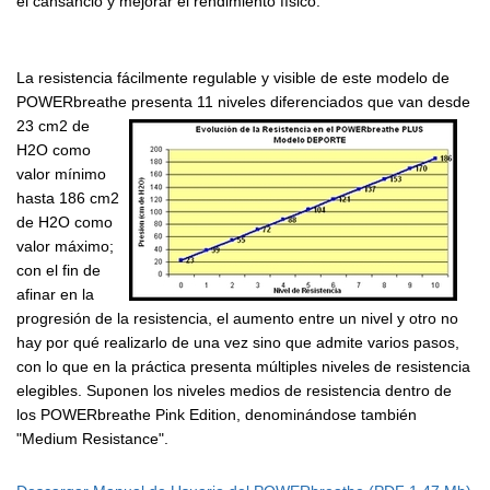
el cansancio y mejorar el rendimiento físico.
La resistencia fácilmente regulable y visible de este modelo de
POWERbreathe presenta 11
niveles diferenciados que van desde
23 cm2 de
H2O como
valor mínimo
hasta 186 cm2
de H2O como
valor máximo;
con el fin de
afinar en la
progresión de la resistencia, el aumento entre un nivel y otro no
hay por qué realizarlo de una vez sino que admite varios pasos,
con lo que en la práctica presenta múltiples niveles de resistencia
elegibles. Suponen los niveles medios de resistencia dentro de
los POWERbreathe Pink Edition, denominándose también
"Medium Resistance".