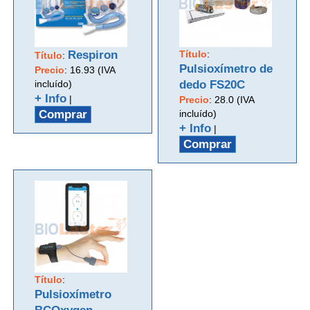
Respiron
Título
:
Título
:
Pulsioxímetro de
Precio
:
16.93 (IVA
incluído)
dedo FS20C
+ Info
|
Precio
:
28.0 (IVA
Comprar
incluído)
+ Info
|
Comprar
Título
:
Pulsioxímetro