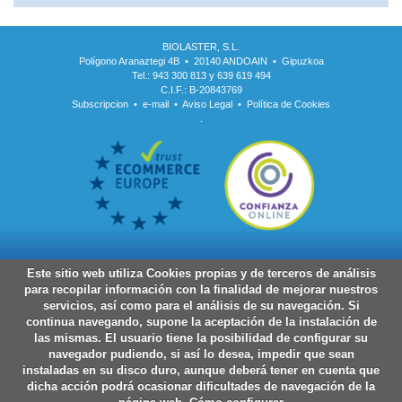
BIOLASTER, S.L.
Polígono Aranaztegi 4B • 20140 ANDOAIN • Gipuzkoa
Tel.: 943 300 813 y 639 619 494
C.I.F.: B-20843769
Subscripcion
•
e-mail
•
Aviso Legal
•
Política de Cookies
.
Este sitio web utiliza Cookies propias y de terceros de análisis
para recopilar información con la finalidad de mejorar nuestros
servicios, así como para el análisis de su navegación. Si
continua navegando, supone la aceptación de la instalación de
las mismas. El usuario tiene la posibilidad de configurar su
navegador pudiendo, si así lo desea, impedir que sean
instaladas en su disco duro, aunque deberá tener en cuenta que
dicha acción podrá ocasionar dificultades de navegación de la