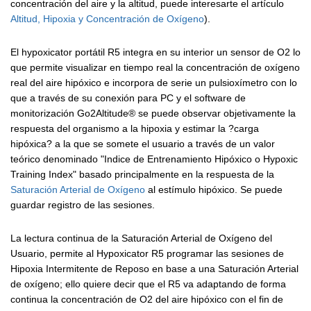
concentración del aire y la altitud, puede interesarte el artículo
Altitud, Hipoxia y Concentración de Oxígeno
).
El hypoxicator portátil R5 integra en su interior un sensor de O2 lo
que permite visualizar en tiempo real la concentración de oxígeno
real del aire hipóxico e incorpora de serie un pulsioxímetro con lo
que a través de su conexión para PC y el software de
monitorización Go2Altitude® se puede observar objetivamente la
respuesta del organismo a la hipoxia y estimar la ?carga
hipóxica? a la que se somete el usuario a través de un valor
teórico denominado "Indice de Entrenamiento Hipóxico o Hypoxic
Training Index" basado principalmente en la respuesta de la
Saturación Arterial de Oxígeno
al estímulo hipóxico. Se puede
guardar registro de las sesiones.
La lectura continua de la Saturación Arterial de Oxígeno del
Usuario, permite al Hypoxicator R5 programar las sesiones de
Hipoxia Intermitente de Reposo en base a una Saturación Arterial
de oxígeno; ello quiere decir que el R5 va adaptando de forma
continua la concentración de O2 del aire hipóxico con el fin de