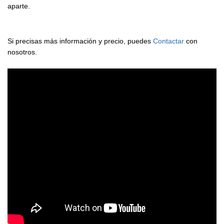
aparte.
Si precisas más información y precio, puedes
Contactar
con
nosotros.