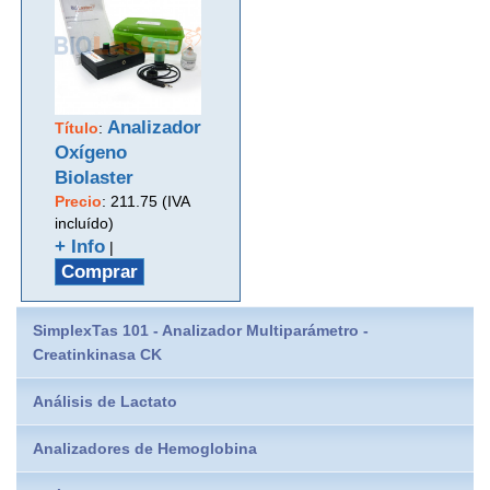
Analizador
Título
:
Oxígeno
Biolaster
Precio
:
211.75 (IVA
incluído)
+ Info
|
Comprar
SimplexTas 101 - Analizador Multiparámetro -
Creatinkinasa CK
Análisis de Lactato
Analizadores de Hemoglobina