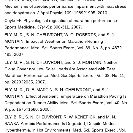
Mechanisms of aerobic performance impairment with heat stress
and dehydration. J Appl Physiol 109: 1989?1995, 2010.
Coyle EF. Physiological regulation of marathon performance.
Sports Medicine. 37(4-5): 306-311. 2007.
ELY, M. R., S. N. CHEUVRONT, W. O. ROBERTS, and S. J.
MONTAIN. Impact of Weather on Marathon-Running
Performance. Med. Sci. Sports Exerc., Vol. 39, No. 3, pp. 487?
493, 2007.
ELY, M. R., S. N. CHEUVRONT, and S. J. MONTAIN. Neither
Cloud Cover nor Low Solar Loads Are Associated with Fast
Marathon Performance. Med. Sci. Sports Exerc., Vol. 39, No. 11,
pp. 2029?2035, 2007.
ELY, M. R., D. E. MARTIN, S. N. CHEUVRONT, and S. J.
MONTAIN. Effect of Ambient Temperature on Marathon Pacing Is
Dependent on Runner Ability. Med. Sci. Sports Exerc., Vol. 40, No.
9, pp. 1675?1680, 2008.
ELY, B. R., S. N. CHEUVRONT, R. W. KENEFICK, and M. N.
SAWKA. Aerobic Performance Is Degraded, Despite Modest
Hyperthermia, in Hot Environments. Med. Sci. Sports Exerc., Vol.