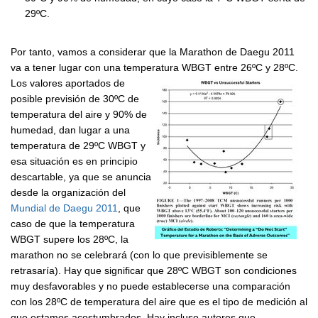
29ºC.
Por tanto, vamos a considerar que la Marathon de Daegu 2011
va a tener lugar con una temperatura WBGT entre 26ºC y 28ºC.
Los valores aportados de
posible previsión de 30ºC de
temperatura del aire y 90% de
humedad, dan lugar a una
temperatura de 29ºC WBGT y
esa situación es en principio
descartable, ya que se anuncia
desde la organización del
Mundial de Daegu 2011
, que
caso de que la temperatura
WBGT supere los 28ºC, la
marathon no se celebrará (con lo que previsiblemente se
retrasaría). Hay que significar que 28ºC WBGT son condiciones
muy desfavorables y no puede establecerse una comparación
con los 28ºC de temperatura del aire que es el tipo de medición al
que estamos acostumbrados. Hay incluso autores que