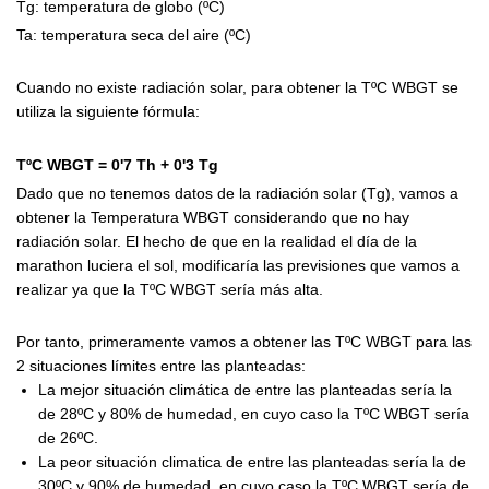
Tg: temperatura de globo (ºC)
Ta: temperatura seca del aire (ºC)
Cuando no existe radiación solar, para obtener la TºC WBGT se
utiliza la siguiente fórmula:
TºC WBGT = 0'7 Th + 0'3 Tg
Dado que no tenemos datos de la radiación solar (Tg), vamos a
obtener la Temperatura WBGT considerando que no hay
radiación solar. El hecho de que en la realidad el día de la
marathon luciera el sol, modificaría las previsiones que vamos a
realizar ya que la TºC WBGT sería más alta.
Por tanto, primeramente vamos a obtener las TºC WBGT para las
2 situaciones límites entre las planteadas:
La mejor situación climática de entre las planteadas sería la
de 28ºC y 80% de humedad, en cuyo caso la TºC WBGT sería
de 26ºC.
La peor situación climatica de entre las planteadas sería la de
30ºC y 90% de humedad, en cuyo caso la TºC WBGT sería de