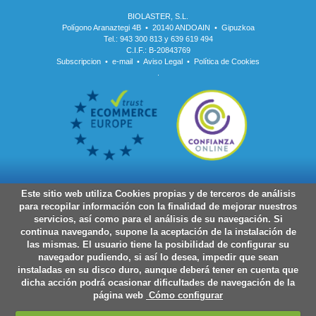
BIOLASTER, S.L.
Polígono Aranaztegi 4B • 20140 ANDOAIN • Gipuzkoa
Tel.: 943 300 813 y 639 619 494
C.I.F.: B-20843769
Subscripcion
•
e-mail
•
Aviso Legal
•
Política de Cookies
.
Este sitio web utiliza Cookies propias y de terceros de análisis
para recopilar información con la finalidad de mejorar nuestros
servicios, así como para el análisis de su navegación. Si
continua navegando, supone la aceptación de la instalación de
las mismas. El usuario tiene la posibilidad de configurar su
navegador pudiendo, si así lo desea, impedir que sean
instaladas en su disco duro, aunque deberá tener en cuenta que
dicha acción podrá ocasionar dificultades de navegación de la
página web
Cómo configurar