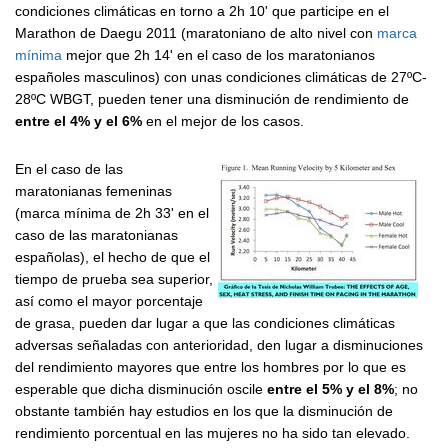
condiciones climáticas en torno a 2h 10' que participe en el
Marathon de Daegu 2011 (maratoniano de alto nivel con
marca
mínima
mejor que 2h 14' en el caso de los maratonianos
españoles masculinos) con unas condiciones climáticas de 27ºC-
28ºC WBGT, pueden tener una disminución de rendimiento de
entre el 4% y el 6%
en el mejor de los casos.
En el caso de las
maratonianas femeninas
(marca mínima de 2h 33' en el
caso de las maratonianas
españolas), el hecho de que el
tiempo de prueba sea superior,
así como el mayor porcentaje
de grasa, pueden dar lugar a que las condiciones climáticas
adversas señaladas con anterioridad, den lugar a disminuciones
del rendimiento mayores que entre los hombres por lo que es
esperable que dicha disminución oscile
entre el 5% y el 8%
; no
obstante también hay estudios en los que la disminución de
rendimiento porcentual en las mujeres no ha sido tan elevado.