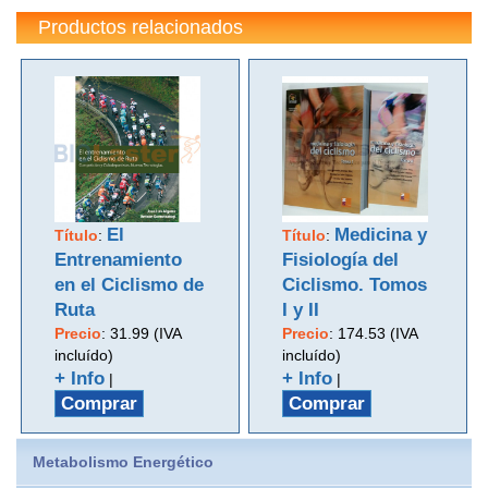
Productos relacionados
El
Medicina y
Título
:
Título
:
Entrenamiento
Fisiología del
en el Ciclismo de
Ciclismo. Tomos
Ruta
I y II
Precio
:
31.99 (IVA
Precio
:
174.53 (IVA
incluído)
incluído)
+ Info
+ Info
|
|
Comprar
Comprar
Metabolismo Energético