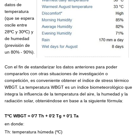
datos de
temperatura
(que se espera
oscile entre
28ºC y 30ºC) y
de humedad
(previsión de
un 80% - 90%).
Con el fin de estandarizar los datos anteriores para poder
compararlos con otras situaciones de investigación o
competición, es conveniente obtener el índice de stress térmico
WBGT. La temperatura WBGT es un índice biometeorológico que
integra la influencia de la temperatura del aire, la humedad y la
radiación solar, obteniéndose en base a la siguiente fórmula:
TºC WBGT = 0'7 Th + 0'2 Tg + 0'1 Ta
en donde:
Th: temperatura húmeda (ºC)