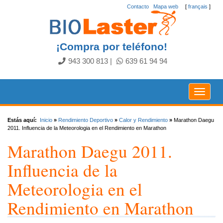
Contacto
.
Mapa web
[
français
]
¡Compra por teléfono!
943 300 813
|
639 61 94 94
Toggle
navigat
Estás aquí:
Inicio
»
Rendimiento Deportivo
»
Calor y Rendimiento
»
Marathon Daegu
2011. Influencia de la Meteorologia en el Rendimiento en Marathon
Marathon Daegu 2011.
Influencia de la
Meteorologia en el
Rendimiento en Marathon