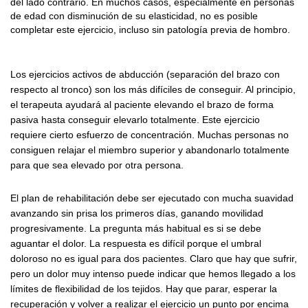
del lado contrario. En muchos casos, especialmente en personas
de edad con disminución de su elasticidad, no es posible
completar este ejercicio, incluso sin patología previa de hombro.
Los ejercicios activos de abducción (separación del brazo con
respecto al tronco) son los más difíciles de conseguir. Al principio,
el terapeuta ayudará al paciente elevando el brazo de forma
pasiva hasta conseguir elevarlo totalmente. Este ejercicio
requiere cierto esfuerzo de concentración. Muchas personas no
consiguen relajar el miembro superior y abandonarlo totalmente
para que sea elevado por otra persona.
El plan de rehabilitación debe ser ejecutado con mucha suavidad
avanzando sin prisa los primeros días, ganando movilidad
progresivamente. La pregunta más habitual es si se debe
aguantar el dolor. La respuesta es difícil porque el umbral
doloroso no es igual para dos pacientes. Claro que hay que sufrir,
pero un dolor muy intenso puede indicar que hemos llegado a los
límites de flexibilidad de los tejidos. Hay que parar, esperar la
recuperación y volver a realizar el ejercicio un punto por encima