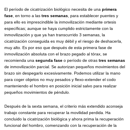
El período de cicatrización biológico necesita de una
primera
fase
, en torno a las
tres semanas
, para establecer puentes y
para ello es imprescindible la inmovilización mediante ortesis
específicas; aunque se haya cumplido estrictamente con la
inmovilización y que ya han transcurrido 3 semanas, la
cicatrización conseguida es muy débil y el riesgo de deshacerla,
muy alto. Es por eso que después de esta primera fase de
inmovilización absoluta con el brazo pegado al tórax, se
recomienda una
segunda fase
o período de otras
tres semanas
de inmovilización parcial. Se autorizan pequeños movimientos del
brazo sin despegarlo excesivamente. Podemos utilizar la mano
para coger objetos no muy pesados y flexo-extender el codo
manteniendo el hombro en posición inicial salvo para realizar
pequeños movimientos de péndulo.
Después de la sexta semana, el criterio más extendido aconseja
trabajo constante para recuperar la movilidad perdida. Ha
concluido la cicatrización biológica y ahora prima la recuperación
funcional del hombro, comenzando con la recuperación de la