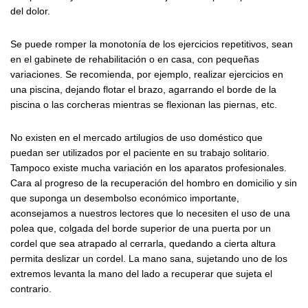
del dolor.
Se puede romper la monotonía de los ejercicios repetitivos, sean
en el gabinete de rehabilitación o en casa, con pequeñas
variaciones. Se recomienda, por ejemplo, realizar ejercicios en
una piscina, dejando flotar el brazo, agarrando el borde de la
piscina o las corcheras mientras se flexionan las piernas, etc.
No existen en el mercado artilugios de uso doméstico que
puedan ser utilizados por el paciente en su trabajo solitario.
Tampoco existe mucha variación en los aparatos profesionales.
Cara al progreso de la recuperación del hombro en domicilio y sin
que suponga un desembolso económico importante,
aconsejamos a nuestros lectores que lo necesiten el uso de una
polea que, colgada del borde superior de una puerta por un
cordel que sea atrapado al cerrarla, quedando a cierta altura
permita deslizar un cordel. La mano sana, sujetando uno de los
extremos levanta la mano del lado a recuperar que sujeta el
contrario.