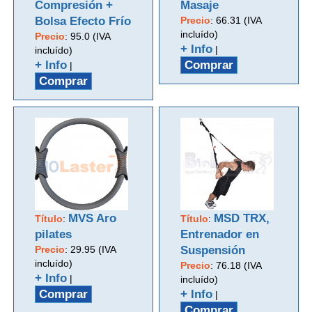
Compresión +
Masaje
Bolsa Efecto Frío
Precio
:
66.31 (IVA
incluído)
Precio
:
95.0 (IVA
+ Info
|
incluído)
+ Info
Comprar
|
Comprar
MVS Aro
MSD TRX,
Título
:
Título
:
pilates
Entrenador en
Precio
:
29.95 (IVA
Suspensión
incluído)
Precio
:
76.18 (IVA
+ Info
|
incluído)
Comprar
+ Info
|
Comprar