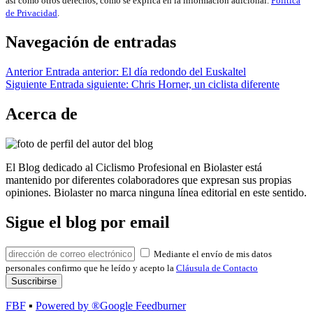
así como otros derechos, como se explica en la información adicional.
Política
de Privacidad
.
Navegación de entradas
Anterior
Entrada anterior:
El día redondo del Euskaltel
Siguiente
Entrada siguiente:
Chris Horner, un ciclista diferente
Acerca de
El Blog dedicado al Ciclismo Profesional en Biolaster está
mantenido por diferentes colaboradores que expresan sus propias
opiniones. Biolaster no marca ninguna línea editorial en este sentido.
Sigue el blog por email
Mediante el envío de mis datos
personales confirmo que he leído y acepto la
Cláusula de Contacto
FBF
▪
Powered by ®Google Feedburner