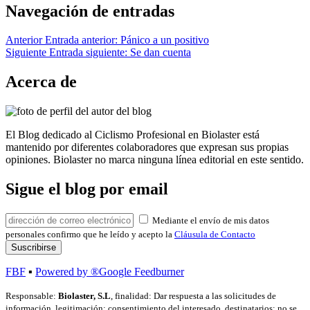
Navegación de entradas
Anterior
Entrada anterior:
Pánico a un positivo
Siguiente
Entrada siguiente:
Se dan cuenta
Acerca de
El Blog dedicado al Ciclismo Profesional en Biolaster está
mantenido por diferentes colaboradores que expresan sus propias
opiniones. Biolaster no marca ninguna línea editorial en este sentido.
Sigue el blog por email
Mediante el envío de mis datos
personales confirmo que he leído y acepto la
Cláusula de Contacto
FBF
▪
Powered by ®Google Feedburner
Responsable:
Biolaster, S.L
, finalidad: Dar respuesta a las solicitudes de
información, legitimación: consentimiento del interesado, destinatarios: no se