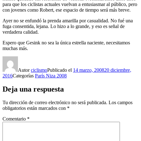
para que los ciclistas actuales vuelvan a entusiasmar al público, pero
con jovenes como Robert, ese espacio de tiempo será más breve.
Ayer no se enfundó la prenda amarilla por casualidad. No fué una
fuga consentida, lejana. Lo hizo a lo grande, y eso es señal de
verdadera calidad.
Espero que Gesink no sea la única estrella naciente, necesitamos
muchas más.
Autor
ciclismo
Publicado el
14 marzo, 2008
20 diciembre,
2016
Categorías
París Niza 2008
Deja una respuesta
Tu dirección de correo electrónico no será publicada.
Los campos
obligatorios están marcados con
*
Comentario
*