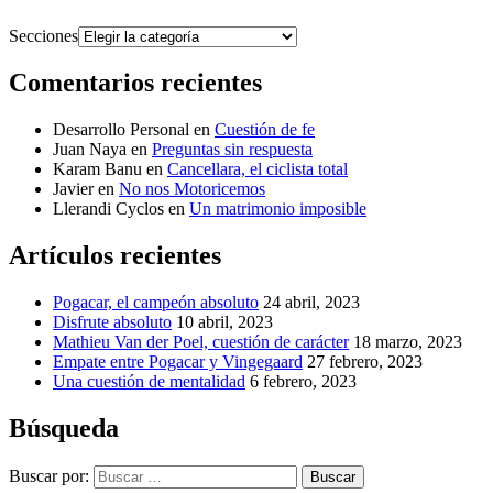
Secciones
Comentarios recientes
Desarrollo Personal
en
Cuestión de fe
Juan Naya
en
Preguntas sin respuesta
Karam Banu
en
Cancellara, el ciclista total
Javier
en
No nos Motoricemos
Llerandi Cyclos
en
Un matrimonio imposible
Artículos recientes
Pogacar, el campeón absoluto
24 abril, 2023
Disfrute absoluto
10 abril, 2023
Mathieu Van der Poel, cuestión de carácter
18 marzo, 2023
Empate entre Pogacar y Vingegaard
27 febrero, 2023
Una cuestión de mentalidad
6 febrero, 2023
Búsqueda
Buscar por:
Buscar