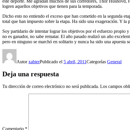
este deporte. Me agradan muchos de sus corredores, Thor Hushovd, H
logren aquellos objetivos que tienen para la temporada.
Dicho esto no entiendo el exceso que han cometido en la segunda etap
total que han impuesto sobre la etapa. Ha sido una exageración. Y la p
Soy partidario de intentar lograr los objetivos por el esfuerzo propi
no es ganador, no sabe rematar. El año pasado realizó un año excelent
pero en ninguno se marchó en solitario y nunca ha sido una apuesta seg
Autor
xabier
Publicado el
5 abril, 2011
Categorías
General
Deja una respuesta
Tu dirección de correo electrónico no será publicada.
Los campos obli
Comentario
*