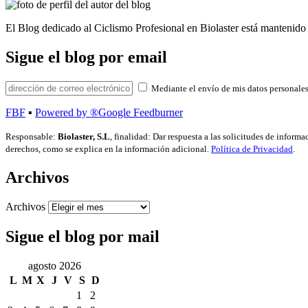
El Blog dedicado al Ciclismo Profesional en Biolaster está mantenido 
Sigue el blog por email
Mediante el envío de mis datos personales
FBF
▪
Powered by ®Google Feedburner
Responsable:
Biolaster, S.L
, finalidad: Dar respuesta a las solicitudes de inform
derechos, como se explica en la información adicional.
Política de Privacidad
.
Archivos
Archivos
Sigue el blog por mail
agosto 2026
L
M
X
J
V
S
D
1
2