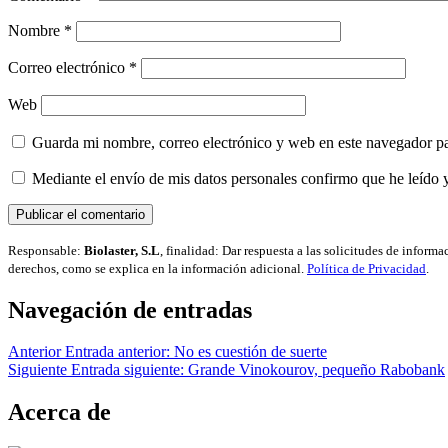
Nombre
*
Correo electrónico
*
Web
Guarda mi nombre, correo electrónico y web en este navegador p
Mediante el envío de mis datos personales confirmo que he leído 
Responsable:
Biolaster, S.L
, finalidad: Dar respuesta a las solicitudes de inform
derechos, como se explica en la información adicional.
Política de Privacidad
.
Navegación de entradas
Anterior
Entrada anterior:
No es cuestión de suerte
Siguiente
Entrada siguiente:
Grande Vinokourov, pequeño Rabobank
Acerca de