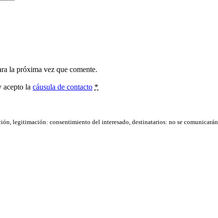
ara la próxima vez que comente.
y acepto la
cáusula de contacto
*
ación, legitimación: consentimiento del interesado, destinatarios: no se comunicarán d