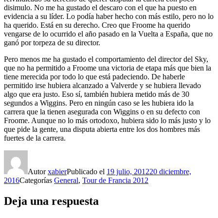
disimulo. No me ha gustado el descaro con el que ha puesto en
evidencia a su líder. Lo podía haber hecho con más estilo, pero no lo
ha querido. Está en su derecho. Creo que Froome ha querido
vengarse de lo ocurrido el año pasado en la Vuelta a España, que no
ganó por torpeza de su director.
Pero menos me ha gustado el comportamiento del director del Sky,
que no ha permitido a Froome una victoria de etapa más que bien la
tiene merecida por todo lo que está padeciendo. De haberle
permitido irse hubiera alcanzado a Valverde y se hubiera llevado
algo que era justo. Eso sí, también hubiera metido más de 30
segundos a Wiggins. Pero en ningún caso se les hubiera ido la
carrera que la tienen asegurada con Wiggins o en su defecto con
Froome. Aunque no lo más ortodoxo, hubiera sido lo más justo y lo
que pide la gente, una disputa abierta entre los dos hombres más
fuertes de la carrera.
Autor
xabier
Publicado el
19 julio, 2012
20 diciembre,
2016
Categorías
General
,
Tour de Francia 2012
Deja una respuesta