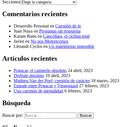
Secciones
Comentarios recientes
Desarrollo Personal
en
Cuestión de fe
Juan Naya
en
Preguntas sin respuesta
Karam Banu
en
Cancellara, el ciclista total
Javier
en
No nos Motoricemos
Llerandi Cyclos
en
Un matrimonio imposible
Artículos recientes
Pogacar, el campeón absoluto
24 abril, 2023
Disfrute absoluto
10 abril, 2023
Mathieu Van der Poel, cuestión de carácter
18 marzo, 2023
Empate entre Pogacar y Vingegaard
27 febrero, 2023
Una cuestión de mentalidad
6 febrero, 2023
Búsqueda
Buscar por:
Buscar