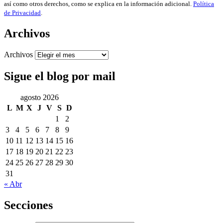
así como otros derechos, como se explica en la información adicional.
Política
de Privacidad
.
Archivos
Archivos
Sigue el blog por mail
agosto 2026
L
M
X
J
V
S
D
1
2
3
4
5
6
7
8
9
10
11
12
13
14
15
16
17
18
19
20
21
22
23
24
25
26
27
28
29
30
31
« Abr
Secciones