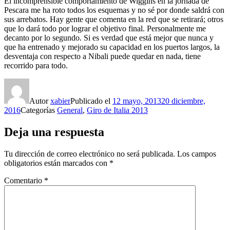
El incomprensible comportamiento de Wiggins en la jornada de
Pescara me ha roto todos los esquemas y no sé por donde saldrá con
sus arrebatos. Hay gente que comenta en la red que se retirará; otros
que lo dará todo por lograr el objetivo final. Personalmente me
decanto por lo segundo. Si es verdad que está mejor que nunca y
que ha entrenado y mejorado su capacidad en los puertos largos, la
desventaja con respecto a Nibali puede quedar en nada, tiene
recorrido para todo.
Autor
xabier
Publicado el
12 mayo, 2013
20 diciembre,
2016
Categorías
General
,
Giro de Italia 2013
Deja una respuesta
Tu dirección de correo electrónico no será publicada.
Los campos
obligatorios están marcados con
*
Comentario
*