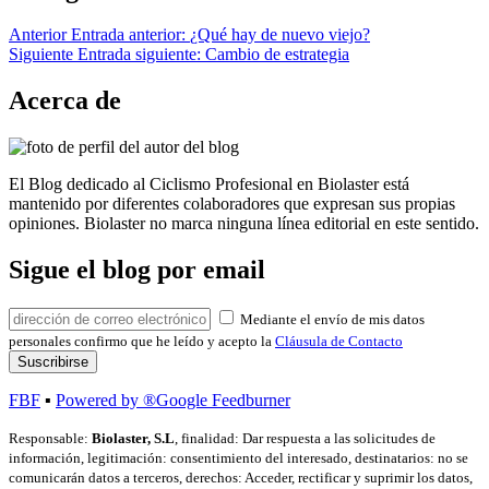
Anterior
Entrada anterior:
¿Qué hay de nuevo viejo?
Siguiente
Entrada siguiente:
Cambio de estrategia
Acerca de
El Blog dedicado al Ciclismo Profesional en Biolaster está
mantenido por diferentes colaboradores que expresan sus propias
opiniones. Biolaster no marca ninguna línea editorial en este sentido.
Sigue el blog por email
Mediante el envío de mis datos
personales confirmo que he leído y acepto la
Cláusula de Contacto
FBF
▪
Powered by ®Google Feedburner
Responsable:
Biolaster, S.L
, finalidad: Dar respuesta a las solicitudes de
información, legitimación: consentimiento del interesado, destinatarios: no se
comunicarán datos a terceros, derechos: Acceder, rectificar y suprimir los datos,