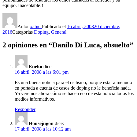
equipo. Inaceptable!!
Autor
xabier
Publicado el
16 abril, 2008
20 diciembre,
2016
Categorías
Doping
,
General
2 opiniones en “Danilo Di Luca, absuelto”
Eneko
dice:
16 abril, 2008 a las 6:01 pm
Es una buena noticia para el ciclismo, porque estar a menudo
en portada a cuenta de casos de doping no le beneficia nada.
Ya veremos ahora cómo se hacen eco de esta noticia todos los
medios informativos.
Responder
Housejugon
dice:
17 abril, 2008 a las 10:12 am