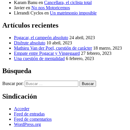
Karam Banu
en
Cancellara, el ciclista total
Javier
en
No nos Motoricemos
Llerandi Cyclos
en
Un matrimonio imposible
Artículos recientes
Pogacar, el campeón absoluto
24 abril, 2023
Disfrute absoluto
10 abril, 2023
Mathieu Van der Poel, cuestión de carácter
18 marzo, 2023
Empate entre Pogacar y Vingegaard
27 febrero, 2023
Una cuestión de mentalidad
6 febrero, 2023
Búsqueda
Buscar por:
Buscar
Sindicación
Acceder
Feed de entradas
Feed de comentarios
WordPress.org