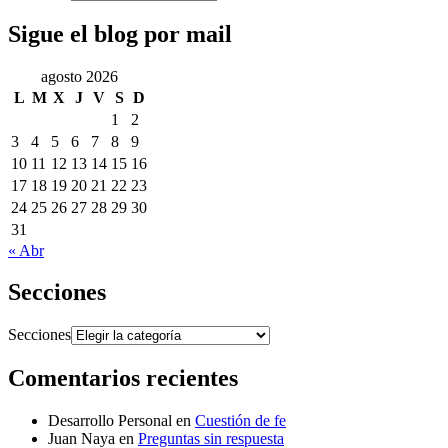
Sigue el blog por mail
agosto 2026
L
M
X
J
V
S
D
1
2
3
4
5
6
7
8
9
10
11
12
13
14
15
16
17
18
19
20
21
22
23
24
25
26
27
28
29
30
31
« Abr
Secciones
Secciones
Comentarios recientes
Desarrollo Personal
en
Cuestión de fe
Juan Naya
en
Preguntas sin respuesta