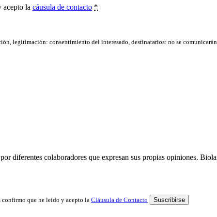
y acepto la
cáusula de contacto
*
ación, legitimación: consentimiento del interesado, destinatarios: no se comunicarán d
por diferentes colaboradores que expresan sus propias opiniones. Biolast
 confirmo que he leído y acepto la
Cláusula de Contacto