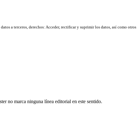
atos a terceros, derechos: Acceder, rectificar y suprimir los datos, así como otros
er no marca ninguna línea editorial en este sentido.