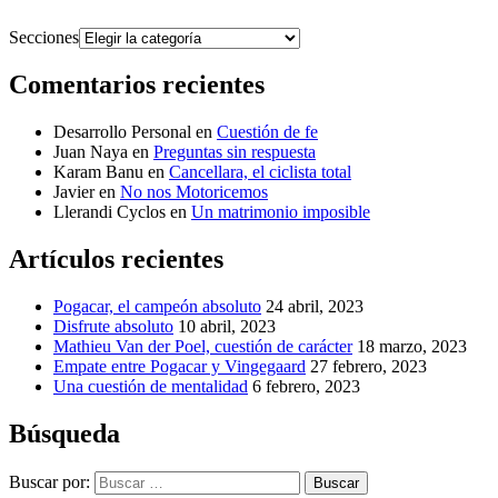
Secciones
Comentarios recientes
Desarrollo Personal
en
Cuestión de fe
Juan Naya
en
Preguntas sin respuesta
Karam Banu
en
Cancellara, el ciclista total
Javier
en
No nos Motoricemos
Llerandi Cyclos
en
Un matrimonio imposible
Artículos recientes
Pogacar, el campeón absoluto
24 abril, 2023
Disfrute absoluto
10 abril, 2023
Mathieu Van der Poel, cuestión de carácter
18 marzo, 2023
Empate entre Pogacar y Vingegaard
27 febrero, 2023
Una cuestión de mentalidad
6 febrero, 2023
Búsqueda
Buscar por:
Buscar