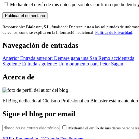
Mediante el envío de mis datos personales confirmo que he leído 
Responsable:
Biolaster, S.L
, finalidad: Dar respuesta a las solicitudes de inform
derechos, como se explica en la información adicional.
Política de Privacidad
.
Navegación de entradas
Anterior
Entrada anterior:
Demare gana una San Remo accidentada
Siguiente
Entrada siguiente:
Un monumento para Peter Sagan
Acerca de
El Blog dedicado al Ciclismo Profesional en Biolaster está mantenido 
Sigue el blog por email
Mediante el envío de mis datos personales
FBF
▪
Powered by ®Google Feedburner