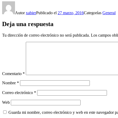
Autor
xabier
Publicado el
27 marzo, 2016
Categorías
General
Deja una respuesta
Tu dirección de correo electrónico no será publicada.
Los campos obli
Comentario
*
Nombre
*
Correo electrónico
*
Web
Guarda mi nombre, correo electrónico y web en este navegador p