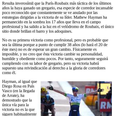
Resulta inverosímil que la París-Roubaix más táctica de los últimos
años la haya ganado un gregario, esa especie de corredor incansable
poco reconocido que constantemente se ve anulado por las
estrategias dirigidas a la victoria de su líder. Mathew Hayman ha
permanecido en la sombra los 17 años que lleva en el campo
profesional y ha salido a la luz en el velódromo de Roubaix, el único
sitio donde brillan el barro y los adoquines.
No es su primera victoria como profesional, pero es probable que
sea la última porque a punto de cumplir 38 años (lo hará el 20 de
éste mes) no es de esperar un gran cambio. Físicamente es
imposible, y no creo que ésta victoria cambie su personalidad,
humilde y obediente como pocos. Por tanto, seguramente seguirá
cumpliendo con su labor de gregario, pero su victoria habrá
supuesto una reivindicación al derecho a la gloria de corredores
como él.
Hayman, al igual que
Diego Rosa en País
Vasco (en la llegada
de Arrate), ha
demostrado que la
única vía para la
victoria no es la que
siguen habitualmente