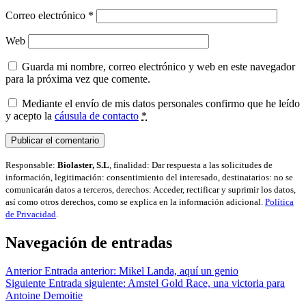
Correo electrónico
*
Web
Guarda mi nombre, correo electrónico y web en este navegador
para la próxima vez que comente.
Mediante el envío de mis datos personales confirmo que he leído
y acepto la
cáusula de contacto
*
Responsable:
Biolaster, S.L
, finalidad: Dar respuesta a las solicitudes de
información, legitimación: consentimiento del interesado, destinatarios: no se
comunicarán datos a terceros, derechos: Acceder, rectificar y suprimir los datos,
así como otros derechos, como se explica en la información adicional.
Política
de Privacidad
.
Navegación de entradas
Anterior
Entrada anterior:
Mikel Landa, aquí un genio
Siguiente
Entrada siguiente:
Amstel Gold Race, una victoria para
Antoine Demoitie