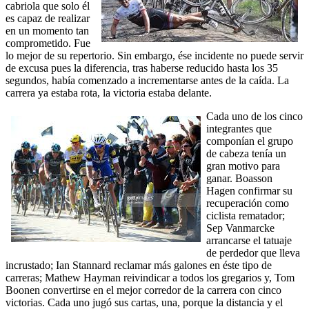
cabriola que solo él
es capaz de realizar
en un momento tan
comprometido. Fue
lo mejor de su repertorio. Sin embargo, ése incidente no puede servir
de excusa pues la diferencia, tras haberse reducido hasta los 35
segundos, había comenzado a incrementarse antes de la caída. La
carrera ya estaba rota, la victoria estaba delante.
Cada uno de los cinco
integrantes que
componían el grupo
de cabeza tenía un
gran motivo para
ganar. Boasson
Hagen confirmar su
recuperación como
ciclista rematador;
Sep Vanmarcke
arrancarse el tatuaje
de perdedor que lleva
incrustado; Ian Stannard reclamar más galones en éste tipo de
carreras; Mathew Hayman reivindicar a todos los gregarios y, Tom
Boonen convertirse en el mejor corredor de la carrera con cinco
victorias. Cada uno jugó sus cartas, una, porque la distancia y el