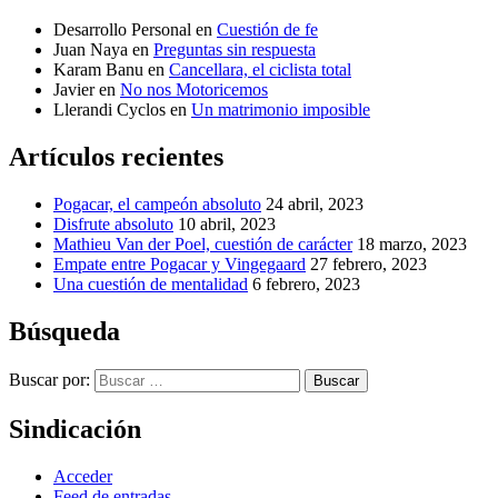
Desarrollo Personal
en
Cuestión de fe
Juan Naya
en
Preguntas sin respuesta
Karam Banu
en
Cancellara, el ciclista total
Javier
en
No nos Motoricemos
Llerandi Cyclos
en
Un matrimonio imposible
Artículos recientes
Pogacar, el campeón absoluto
24 abril, 2023
Disfrute absoluto
10 abril, 2023
Mathieu Van der Poel, cuestión de carácter
18 marzo, 2023
Empate entre Pogacar y Vingegaard
27 febrero, 2023
Una cuestión de mentalidad
6 febrero, 2023
Búsqueda
Buscar por:
Buscar
Sindicación
Acceder
Feed de entradas