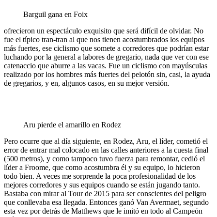
Barguil gana en Foix
ofrecieron un espectáculo exquisito que será difícil de olvidar. No
fue el típico tran-tran al que nos tienen acostumbrados los equipos
más fuertes, ese ciclismo que somete a corredores que podrían estar
luchando por la general a labores de gregario, nada que ver con ese
catenaccio que aburre a las vacas. Fue un ciclismo con mayúsculas
realizado por los hombres más fuertes del pelotón sin, casi, la ayuda
de gregarios, y en, algunos casos, en su mejor versión.
Aru pierde el amarillo en Rodez
Pero ocurre que al día siguiente, en Rodez, Aru, el líder, cometió el
error de entrar mal colocado en las calles anteriores a la cuesta final
(500 metros), y como tampoco tuvo fuerza para remontar, cedió el
líder a Froome, que como acostumbra él y su equipo, lo hicieron
todo bien. A veces me sorprende la poca profesionalidad de los
mejores corredores y sus equipos cuando se están jugando tanto.
Bastaba con mirar al Tour de 2015 para ser conscientes del peligro
que conllevaba esa llegada. Entonces ganó Van Avermaet, segundo
esta vez por detrás de Matthews que le imitó en todo al Campeón