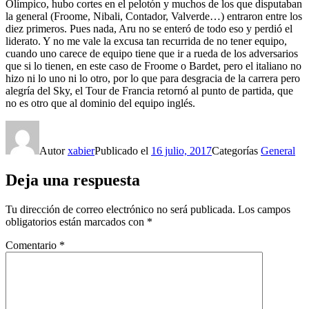
Olímpico, hubo cortes en el pelotón y muchos de los que disputaban
la general (Froome, Nibali, Contador, Valverde…) entraron entre los
diez primeros. Pues nada, Aru no se enteró de todo eso y perdió el
liderato. Y no me vale la excusa tan recurrida de no tener equipo,
cuando uno carece de equipo tiene que ir a rueda de los adversarios
que si lo tienen, en este caso de Froome o Bardet, pero el italiano no
hizo ni lo uno ni lo otro, por lo que para desgracia de la carrera pero
alegría del Sky, el Tour de Francia retornó al punto de partida, que
no es otro que al dominio del equipo inglés.
Autor
xabier
Publicado el
16 julio, 2017
Categorías
General
Deja una respuesta
Tu dirección de correo electrónico no será publicada.
Los campos
obligatorios están marcados con
*
Comentario
*