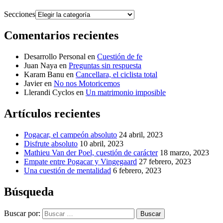
Secciones
Comentarios recientes
Desarrollo Personal
en
Cuestión de fe
Juan Naya
en
Preguntas sin respuesta
Karam Banu
en
Cancellara, el ciclista total
Javier
en
No nos Motoricemos
Llerandi Cyclos
en
Un matrimonio imposible
Artículos recientes
Pogacar, el campeón absoluto
24 abril, 2023
Disfrute absoluto
10 abril, 2023
Mathieu Van der Poel, cuestión de carácter
18 marzo, 2023
Empate entre Pogacar y Vingegaard
27 febrero, 2023
Una cuestión de mentalidad
6 febrero, 2023
Búsqueda
Buscar por:
Buscar