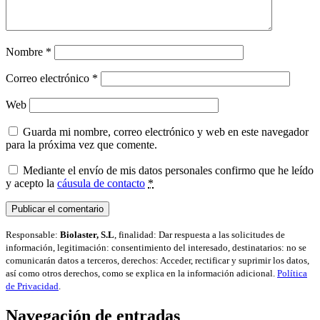
Nombre
*
Correo electrónico
*
Web
Guarda mi nombre, correo electrónico y web en este navegador
para la próxima vez que comente.
Mediante el envío de mis datos personales confirmo que he leído
y acepto la
cáusula de contacto
*
Responsable:
Biolaster, S.L
, finalidad: Dar respuesta a las solicitudes de
información, legitimación: consentimiento del interesado, destinatarios: no se
comunicarán datos a terceros, derechos: Acceder, rectificar y suprimir los datos,
así como otros derechos, como se explica en la información adicional.
Política
de Privacidad
.
Navegación de entradas