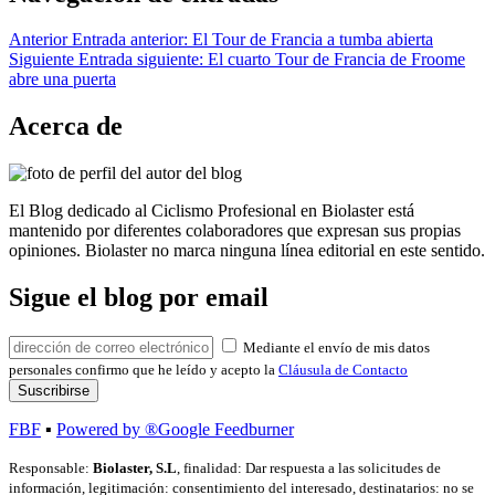
Anterior
Entrada anterior:
El Tour de Francia a tumba abierta
Siguiente
Entrada siguiente:
El cuarto Tour de Francia de Froome
abre una puerta
Acerca de
El Blog dedicado al Ciclismo Profesional en Biolaster está
mantenido por diferentes colaboradores que expresan sus propias
opiniones. Biolaster no marca ninguna línea editorial en este sentido.
Sigue el blog por email
Mediante el envío de mis datos
personales confirmo que he leído y acepto la
Cláusula de Contacto
FBF
▪
Powered by ®Google Feedburner
Responsable:
Biolaster, S.L
, finalidad: Dar respuesta a las solicitudes de
información, legitimación: consentimiento del interesado, destinatarios: no se