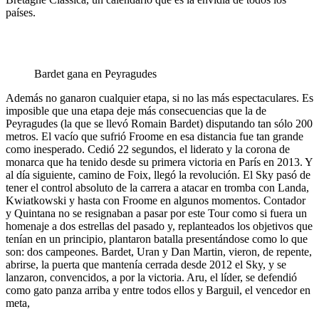
países.
Bardet gana en Peyragudes
Además no ganaron cualquier etapa, si no las más espectaculares. Es
imposible que una etapa deje más consecuencias que la de
Peyragudes (la que se llevó Romain Bardet) disputando tan sólo 200
metros. El vacío que sufrió Froome en esa distancia fue tan grande
como inesperado. Cedió 22 segundos, el liderato y la corona de
monarca que ha tenido desde su primera victoria en París en 2013. Y
al día siguiente, camino de Foix, llegó la revolución. El Sky pasó de
tener el control absoluto de la carrera a atacar en tromba con Landa,
Kwiatkowski y hasta con Froome en algunos momentos. Contador
y Quintana no se resignaban a pasar por este Tour como si fuera un
homenaje a dos estrellas del pasado y, replanteados los objetivos que
tenían en un principio, plantaron batalla presentándose como lo que
son: dos campeones. Bardet, Uran y Dan Martin, vieron, de repente,
abrirse, la puerta que mantenía cerrada desde 2012 el Sky, y se
lanzaron, convencidos, a por la victoria. Aru, el líder, se defendió
como gato panza arriba y entre todos ellos y Barguil, el vencedor en
meta,