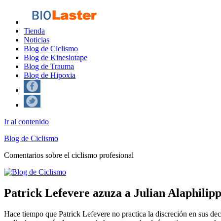
Tienda
Noticias
Blog de Ciclismo
Blog de Kinesiotape
Blog de Trauma
Blog de Hipoxia
Ir al contenido
Blog de Ciclismo
Comentarios sobre el ciclismo profesional
Patrick Lefevere azuza a Julian Alaphilip
Hace tiempo que Patrick Lefevere no practica la discreción en sus decl