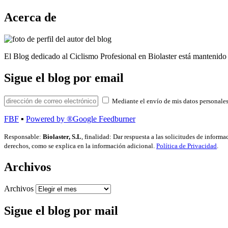
Acerca de
El Blog dedicado al Ciclismo Profesional en Biolaster está mantenido 
Sigue el blog por email
Mediante el envío de mis datos personales
FBF
▪
Powered by ®Google Feedburner
Responsable:
Biolaster, S.L
, finalidad: Dar respuesta a las solicitudes de inform
derechos, como se explica en la información adicional.
Política de Privacidad
.
Archivos
Archivos
Sigue el blog por mail