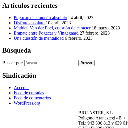
Artículos recientes
Pogacar, el campeón absoluto
24 abril, 2023
Disfrute absoluto
10 abril, 2023
Mathieu Van der Poel, cuestión de carácter
18 marzo, 2023
Empate entre Pogacar y Vingegaard
27 febrero, 2023
Una cuestión de mentalidad
6 febrero, 2023
Búsqueda
Buscar por:
Buscar
Sindicación
Acceder
Feed de entradas
Feed de comentarios
WordPress.org
BIOLASTER, S.L.
Polígono Aranaztegi 4B
Tel.: 943 300 813 y 639 6