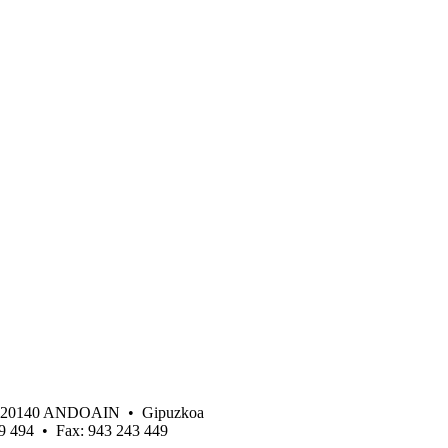
 • 20140 ANDOAIN • Gipuzkoa
19 494 • Fax: 943 243 449