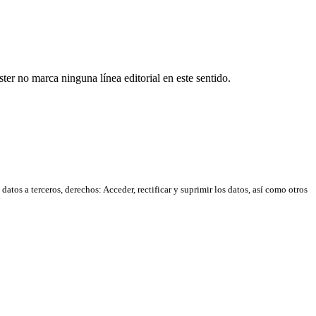
er no marca ninguna línea editorial en este sentido.
atos a terceros, derechos: Acceder, rectificar y suprimir los datos, así como otros