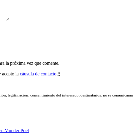
ara la próxima vez que comente.
y acepto la
cáusula de contacto
*
ación, legitimación: consentimiento del interesado, destinatarios: no se comunicarán d
eu Van der Poel