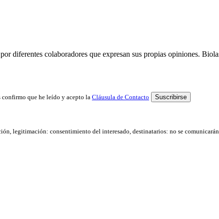
por diferentes colaboradores que expresan sus propias opiniones. Biolast
 confirmo que he leído y acepto la
Cláusula de Contacto
ación, legitimación: consentimiento del interesado, destinatarios: no se comunicarán d