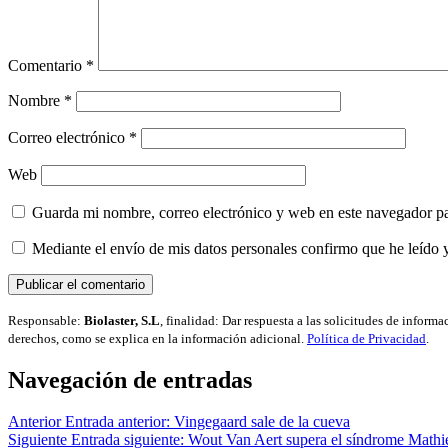
Comentario
*
Nombre
*
Correo electrónico
*
Web
Guarda mi nombre, correo electrónico y web en este navegador p
Mediante el envío de mis datos personales confirmo que he leído 
Responsable:
Biolaster, S.L
, finalidad: Dar respuesta a las solicitudes de inform
derechos, como se explica en la información adicional.
Política de Privacidad
.
Navegación de entradas
Anterior
Entrada anterior:
Vingegaard sale de la cueva
Siguiente
Entrada siguiente:
Wout Van Aert supera el síndrome Mathi