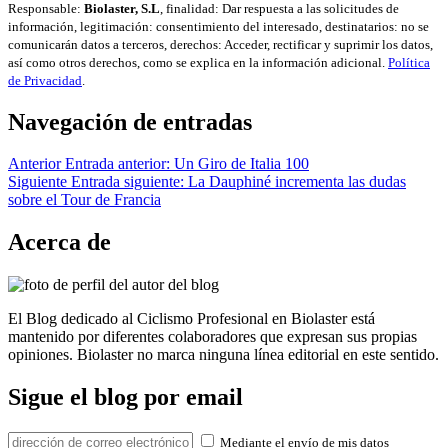
Responsable:
Biolaster, S.L
, finalidad: Dar respuesta a las solicitudes de
información, legitimación: consentimiento del interesado, destinatarios: no se
comunicarán datos a terceros, derechos: Acceder, rectificar y suprimir los datos,
así como otros derechos, como se explica en la información adicional.
Política
de Privacidad
.
Navegación de entradas
Anterior
Entrada anterior:
Un Giro de Italia 100
Siguiente
Entrada siguiente:
La Dauphiné incrementa las dudas
sobre el Tour de Francia
Acerca de
El Blog dedicado al Ciclismo Profesional en Biolaster está
mantenido por diferentes colaboradores que expresan sus propias
opiniones. Biolaster no marca ninguna línea editorial en este sentido.
Sigue el blog por email
Mediante el envío de mis datos