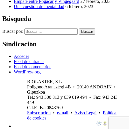
Empate entre Pogacar y Vingegaard
27 febrero, 2023
Una cuestión de mentalidad
6 febrero, 2023
Búsqueda
Buscar por:
Buscar
Sindicación
Acceder
Feed de entradas
Feed de comentarios
WordPress.org
BIOLASTER, S.L.
Polígono Aranaztegi 4B • 20140 ANDOAIN •
Gipuzkoa
Tel.: 943 300 813 y 639 619 494 • Fax: 943 243
449
C.I.F.: B-20843769
Subscripcion
•
e-mail
•
Aviso Legal
•
Política
de cookies