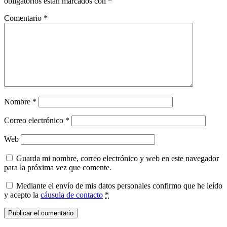
obligatorios están marcados con
*
Comentario
*
Nombre
*
Correo electrónico
*
Web
Guarda mi nombre, correo electrónico y web en este navegador
para la próxima vez que comente.
Mediante el envío de mis datos personales confirmo que he leído
y acepto la
cáusula de contacto
*