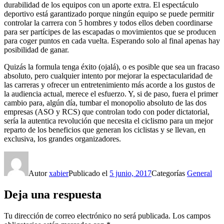
durabilidad de los equipos con un aporte extra. El espectáculo
deportivo está garantizado porque ningún equipo se puede permitir
controlar la carrera con 5 hombres y todos ellos deben coordinarse
para ser partícipes de las escapadas o movimientos que se producen
para coger puntos en cada vuelta. Esperando solo al final apenas hay
posibilidad de ganar.
Quizás la formula tenga éxito (ojalá), o es posible que sea un fracaso
absoluto, pero cualquier intento por mejorar la espectacularidad de
las carreras y ofrecer un entretenimiento más acorde a los gustos de
la audiencia actual, merece el esfuerzo. Y, si de paso, fuera el primer
cambio para, algún día, tumbar el monopolio absoluto de las dos
empresas (ASO y RCS) que controlan todo con poder dictatorial,
sería la autentica revolución que necesita el ciclismo para un mejor
reparto de los beneficios que generan los ciclistas y se llevan, en
exclusiva, los grandes organizadores.
Autor
xabier
Publicado el
5 junio, 2017
Categorías
General
Deja una respuesta
Tu dirección de correo electrónico no será publicada.
Los campos