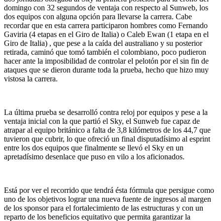
domingo con 32 segundos de ventaja con respecto al Sunweb, los
dos equipos con alguna opción para llevarse la carrera. Cabe
recordar que en esta carrera participaron hombres como Fernando
Gaviria (4 etapas en el Giro de Italia) o Caleb Ewan (1 etapa en el
Giro de Italia) , que pese a la caída del australiano y su posterior
retirada, caminó que tomó también el colombiano, poco pudieron
hacer ante la imposibilidad de controlar el pelotón por el sin fin de
ataques que se dieron durante toda la prueba, hecho que hizo muy
vistosa la carrera.
La última prueba se desarrolló contra reloj por equipos y pese a la
ventaja inicial con la que partió el Sky, el Sunweb fue capaz de
atrapar al equipo británico a falta de 3,8 kilómetros de los 44,7 que
tuvieron que cubrir, lo que ofreció un final disputadísimo al esprint
entre los dos equipos que finalmente se llevó el Sky en un
apretadísimo desenlace que puso en vilo a los aficionados.
Está por ver el recorrido que tendrá ésta fórmula que persigue como
uno de los objetivos lograr una nueva fuente de ingresos al margen
de los sponsor para el fortalecimiento de las estructuras y con un
reparto de los beneficios equitativo que permita garantizar la