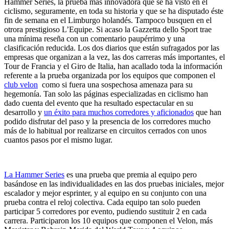
Hammer Series, la prueba más innovadora que se ha visto en el
ciclismo, seguramente, en toda su historia y que se ha disputado éste
fin de semana en el Limburgo holandés. Tampoco busquen en el
otrora prestigioso L’Equipe. Si acaso la Gazzetta dello Sport trae
una mínima reseña con un comentario paupérrimo y una
clasificación reducida. Los dos diarios que están sufragados por las
empresas que organizan a la vez, las dos carreras más importantes, el
Tour de Francia y el Giro de Italia, han acallado toda la información
referente a la prueba organizada por los equipos que componen el
club velon
como si fuera una sospechosa amenaza para su
hegemonía. Tan solo las páginas especializadas en ciclismo han
dado cuenta del evento que ha resultado espectacular en su
desarrollo y
un éxito para muchos corredores y aficionados
que han
podido disfrutar del paso y la presencia de los corredores mucho
más de lo habitual por realizarse en circuitos cerrados con unos
cuantos pasos por el mismo lugar.
La Hammer Series
es una prueba que premia al equipo pero
basándose en las individualidades en las dos pruebas iniciales, mejor
escalador y mejor esprinter, y al equipo en su conjunto con una
prueba contra el reloj colectiva. Cada equipo tan solo pueden
participar 5 corredores por evento, pudiendo sustituir 2 en cada
carrera. Participaron los 10 equipos que componen el Velon, más