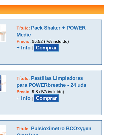
Pack Shaker + POWER
Título
:
Medic
Precio
:
95.52 (IVA incluído)
+ Info
Comprar
|
Pastillas Limpiadoras
Título
:
para POWERbreathe - 24 uds
Precio
:
9.8 (IVA incluído)
+ Info
Comprar
|
Pulsioxímetro BCOxygen
Título
: