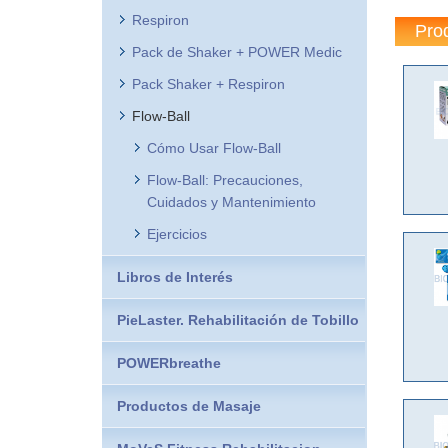
Respiron
Pro
Pack de Shaker + POWER Medic
Pack Shaker + Respiron
Flow-Ball
Cómo Usar Flow-Ball
Flow-Ball: Precauciones,
Cuidados y Mantenimiento
Ejercicios
Libros de Interés
PieLaster. Rehabilitación de Tobillo
POWERbreathe
Productos de Masaje