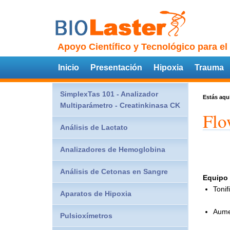
Apoyo Científico y Tecnológico para el
Inicio
Presentación
Hipoxia
Trauma
SimplexTas 101 - Analizador
Estás aqu
Multiparámetro - Creatinkinasa CK
Flo
Análisis de Lactato
Analizadores de Hemoglobina
Análisis de Cetonas en Sangre
Equipo 
Tonif
Aparatos de Hipoxia
Aumen
Pulsioxímetros