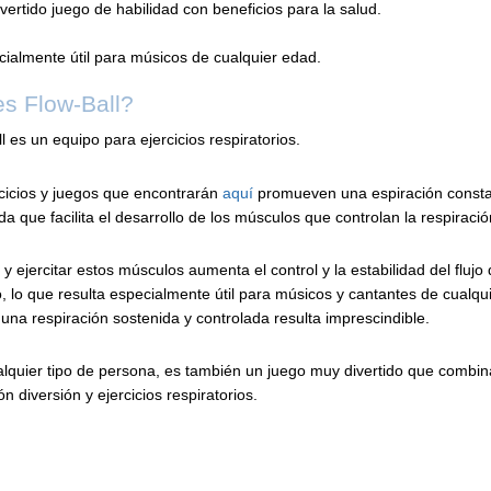
vertido juego de habilidad con beneficios para la salud.
ialmente útil para músicos de cualquier edad.
s Flow-Ball?
l es un equipo para ejercicios respiratorios.
cicios y juegos que encontrarán
aquí
promueven una espiración consta
a que facilita el desarrollo de los músculos que controlan la respiració
r y ejercitar estos músculos aumenta el control y la estabilidad del flujo 
, lo que resulta especialmente útil para músicos y cantantes de cualqu
una respiración sostenida y controlada resulta imprescindible.
lquier tipo de persona, es también un juego muy divertido que combina
ón diversión y ejercicios respiratorios.