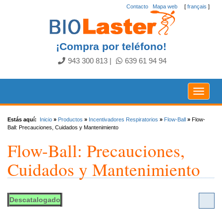
Contacto
.
Mapa web
[
français
]
¡Compra por teléfono!
943 300 813
|
639 61 94 94
Toggle
navigat
Estás aquí:
Inicio
»
Productos
»
Incentivadores Respiratorios
»
Flow-Ball
»
Flow-
Ball: Precauciones, Cuidados y Mantenimiento
Flow-Ball: Precauciones,
Cuidados y Mantenimiento
Descatalogado