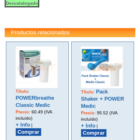
Descatalogado
Productos relacionados
Título
:
Pack
Título
:
POWERbreathe
Shaker + POWER
Classic Medic
Medic
Precio
:
60.49 (IVA
Precio
:
95.52 (IVA
incluído)
incluído)
+ Info
|
+ Info
|
Comprar
Comprar