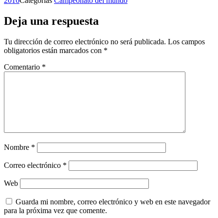
2016
Categorías
Campeonato del mundo
Deja una respuesta
Tu dirección de correo electrónico no será publicada.
Los campos
obligatorios están marcados con
*
Comentario
*
Nombre
*
Correo electrónico
*
Web
Guarda mi nombre, correo electrónico y web en este navegador
para la próxima vez que comente.