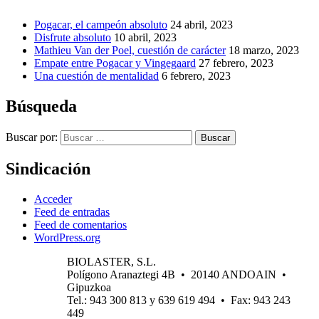
Pogacar, el campeón absoluto
24 abril, 2023
Disfrute absoluto
10 abril, 2023
Mathieu Van der Poel, cuestión de carácter
18 marzo, 2023
Empate entre Pogacar y Vingegaard
27 febrero, 2023
Una cuestión de mentalidad
6 febrero, 2023
Búsqueda
Buscar por:
Buscar
Sindicación
Acceder
Feed de entradas
Feed de comentarios
WordPress.org
BIOLASTER, S.L.
Polígono Aranaztegi 4B • 20140 ANDOAIN •
Gipuzkoa
Tel.: 943 300 813 y 639 619 494 • Fax: 943 243
449