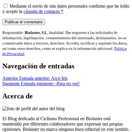
Mediante el envío de mis datos personales confirmo que he leído
y acepto la
cáusula de contacto
*
Responsable:
Biolaster, S.L
, finalidad: Dar respuesta a las solicitudes de
información, legitimación: consentimiento del interesado, destinatarios: no se
comunicarán datos a terceros, derechos: Acceder, rectificar y suprimir los datos,
así como otros derechos, como se explica en la información adicional.
Política
de Privacidad
.
Navegación de entradas
Anterior
Entrada anterior:
Arco Iris
Siguiente
Entrada siguiente:
¡Para no ver!
Acerca de
El Blog dedicado al Ciclismo Profesional en Biolaster está
mantenido por diferentes colaboradores que expresan sus propias
opiniones. Biolaster no marca ninguna línea editorial en este sentido.