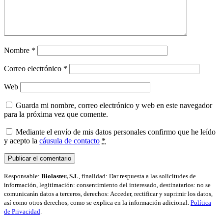
Nombre
*
Correo electrónico
*
Web
Guarda mi nombre, correo electrónico y web en este navegador
para la próxima vez que comente.
Mediante el envío de mis datos personales confirmo que he leído
y acepto la
cáusula de contacto
*
Responsable:
Biolaster, S.L
, finalidad: Dar respuesta a las solicitudes de
información, legitimación: consentimiento del interesado, destinatarios: no se
comunicarán datos a terceros, derechos: Acceder, rectificar y suprimir los datos,
así como otros derechos, como se explica en la información adicional.
Política
de Privacidad
.