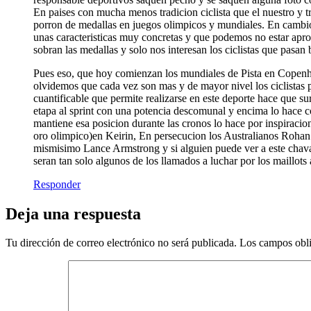
En paises con mucha menos tradicion ciclista que el nuestro y 
porron de medallas en juegos olimpicos y mundiales. En cambio 
unas caracteristicas muy concretas y que podemos no estar aprov
sobran las medallas y solo nos interesan los ciclistas que pasan
Pues eso, que hoy comienzan los mundiales de Pista en Copenh
olvidemos que cada vez son mas y de mayor nivel los ciclistas
cuantificable que permite realizarse en este deporte hace que 
etapa al sprint con una potencia descomunal y encima lo hace 
mantiene esa posicion durante las cronos lo hace por inspiracio
oro olimpico)en Keirin, En persecucion los Australianos Rohan
mismisimo Lance Armstrong y si alguien puede ver a este chaval
seran tan solo algunos de los llamados a luchar por los maillots a
Responder
Deja una respuesta
Tu dirección de correo electrónico no será publicada.
Los campos obli