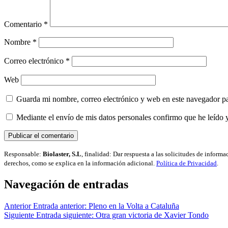
Comentario
*
Nombre
*
Correo electrónico
*
Web
Guarda mi nombre, correo electrónico y web en este navegador p
Mediante el envío de mis datos personales confirmo que he leído 
Responsable:
Biolaster, S.L
, finalidad: Dar respuesta a las solicitudes de inform
derechos, como se explica en la información adicional.
Política de Privacidad
.
Navegación de entradas
Anterior
Entrada anterior:
Pleno en la Volta a Cataluña
Siguiente
Entrada siguiente:
Otra gran victoria de Xavier Tondo