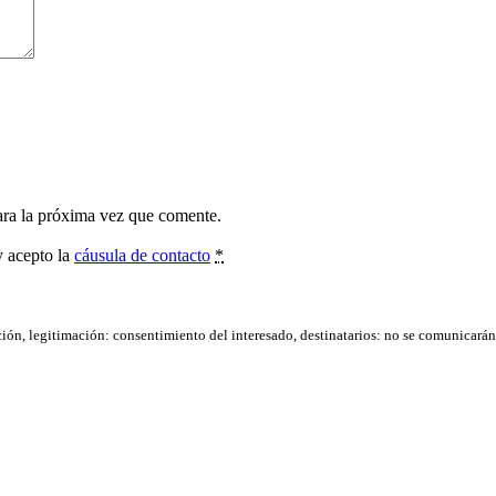
ara la próxima vez que comente.
y acepto la
cáusula de contacto
*
ación, legitimación: consentimiento del interesado, destinatarios: no se comunicarán d