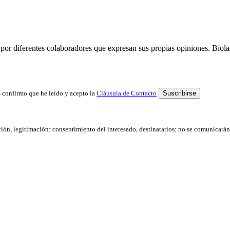
por diferentes colaboradores que expresan sus propias opiniones. Biolast
 confirmo que he leído y acepto la
Cláusula de Contacto
ación, legitimación: consentimiento del interesado, destinatarios: no se comunicarán d