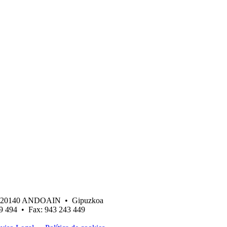
 • 20140 ANDOAIN • Gipuzkoa
19 494 • Fax: 943 243 449