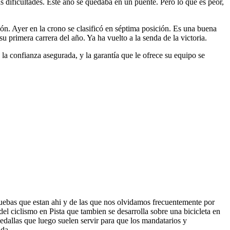
s dificultades. Este año se quedaba en un puente. Pero lo que es peor,
n. Ayer en la crono se clasificó en séptima posición. Es una buena
 primera carrera del año. Ya ha vuelto a la senda de la victoria.
la confianza asegurada, y la garantía que le ofrece su equipo se
uebas que estan ahi y de las que nos olvidamos frecuentemente por
l ciclismo en Pista que tambien se desarrolla sobre una bicicleta en
llas que luego suelen servir para que los mandatarios y
lda.