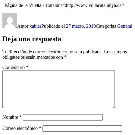
“Página de la Vuelta a Cataluña”:http://www.voltacatalunya.cat/
Autor
xabier
Publicado el
27 marzo, 2010
Categorías
General
Deja una respuesta
Tu dirección de correo electrónico no será publicada.
Los campos
obligatorios están marcados con
*
Comentario
*
Nombre
*
Correo electrónico
*