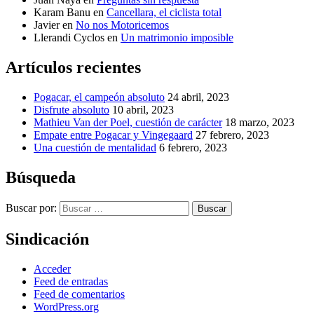
Karam Banu
en
Cancellara, el ciclista total
Javier
en
No nos Motoricemos
Llerandi Cyclos
en
Un matrimonio imposible
Artículos recientes
Pogacar, el campeón absoluto
24 abril, 2023
Disfrute absoluto
10 abril, 2023
Mathieu Van der Poel, cuestión de carácter
18 marzo, 2023
Empate entre Pogacar y Vingegaard
27 febrero, 2023
Una cuestión de mentalidad
6 febrero, 2023
Búsqueda
Buscar por:
Buscar
Sindicación
Acceder
Feed de entradas
Feed de comentarios
WordPress.org