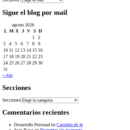
Sigue el blog por mail
agosto 2026
L
M
X
J
V
S
D
1
2
3
4
5
6
7
8
9
10
11
12
13
14
15
16
17
18
19
20
21
22
23
24
25
26
27
28
29
30
31
« Abr
Secciones
Secciones
Comentarios recientes
Desarrollo Personal
en
Cuestión de fe
Juan Naya
en
Preguntas sin respuesta