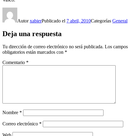
Autor
xabier
Publicado el
7 abril, 2010
Categorías
General
Deja una respuesta
Tu dirección de correo electrónico no será publicada.
Los campos
obligatorios están marcados con
*
Comentario
*
Nombre
*
Correo electrónico
*
Web