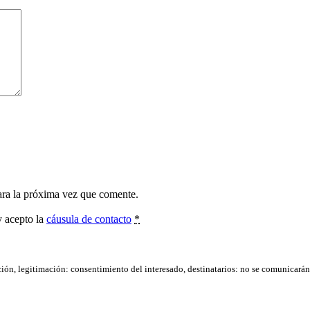
ara la próxima vez que comente.
y acepto la
cáusula de contacto
*
ación, legitimación: consentimiento del interesado, destinatarios: no se comunicarán d