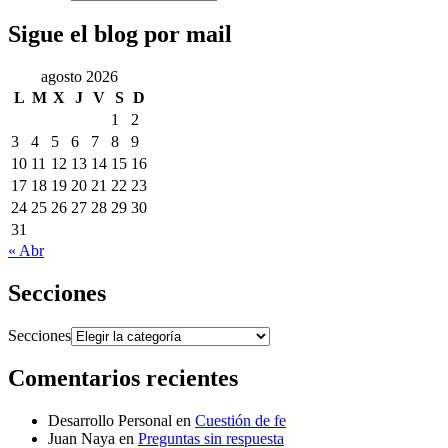
Sigue el blog por mail
agosto 2026
L
M
X
J
V
S
D
1
2
3
4
5
6
7
8
9
10
11
12
13
14
15
16
17
18
19
20
21
22
23
24
25
26
27
28
29
30
31
« Abr
Secciones
Secciones
Comentarios recientes
Desarrollo Personal
en
Cuestión de fe
Juan Naya
en
Preguntas sin respuesta