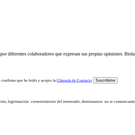
por diferentes colaboradores que expresan sus propias opiniones. Biolast
 confirmo que he leído y acepto la
Cláusula de Contacto
ación, legitimación: consentimiento del interesado, destinatarios: no se comunicarán d