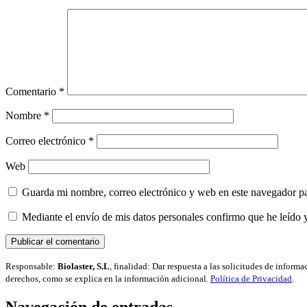
Comentario
*
Nombre
*
Correo electrónico
*
Web
Guarda mi nombre, correo electrónico y web en este navegador p
Mediante el envío de mis datos personales confirmo que he leído 
Responsable:
Biolaster, S.L
, finalidad: Dar respuesta a las solicitudes de inform
derechos, como se explica en la información adicional.
Política de Privacidad
.
Navegación de entradas