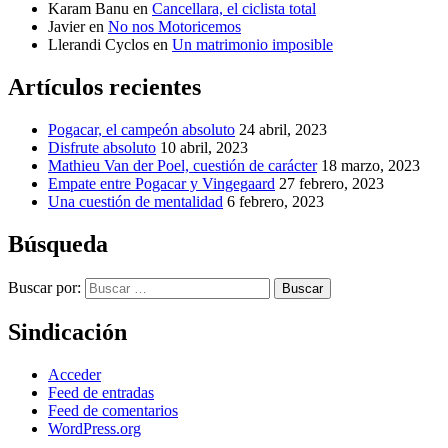
Karam Banu
en
Cancellara, el ciclista total
Javier
en
No nos Motoricemos
Llerandi Cyclos
en
Un matrimonio imposible
Artículos recientes
Pogacar, el campeón absoluto
24 abril, 2023
Disfrute absoluto
10 abril, 2023
Mathieu Van der Poel, cuestión de carácter
18 marzo, 2023
Empate entre Pogacar y Vingegaard
27 febrero, 2023
Una cuestión de mentalidad
6 febrero, 2023
Búsqueda
Buscar por:
Buscar
Sindicación
Acceder
Feed de entradas
Feed de comentarios
WordPress.org