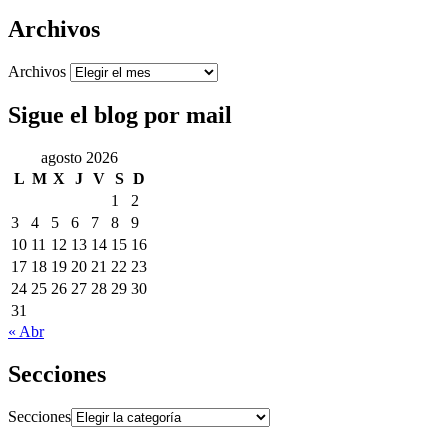
Archivos
Archivos
Sigue el blog por mail
agosto 2026
L
M
X
J
V
S
D
1
2
3
4
5
6
7
8
9
10
11
12
13
14
15
16
17
18
19
20
21
22
23
24
25
26
27
28
29
30
31
« Abr
Secciones
Secciones