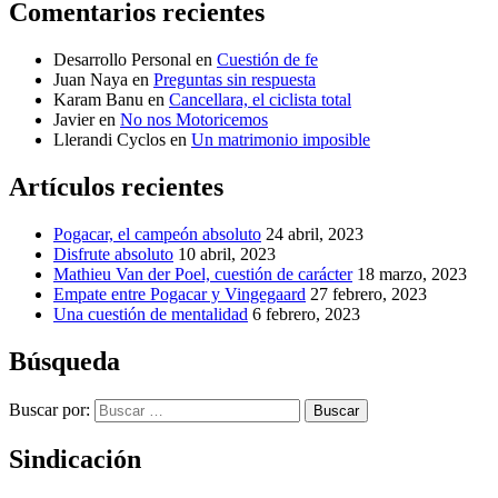
Comentarios recientes
Desarrollo Personal
en
Cuestión de fe
Juan Naya
en
Preguntas sin respuesta
Karam Banu
en
Cancellara, el ciclista total
Javier
en
No nos Motoricemos
Llerandi Cyclos
en
Un matrimonio imposible
Artículos recientes
Pogacar, el campeón absoluto
24 abril, 2023
Disfrute absoluto
10 abril, 2023
Mathieu Van der Poel, cuestión de carácter
18 marzo, 2023
Empate entre Pogacar y Vingegaard
27 febrero, 2023
Una cuestión de mentalidad
6 febrero, 2023
Búsqueda
Buscar por:
Buscar
Sindicación