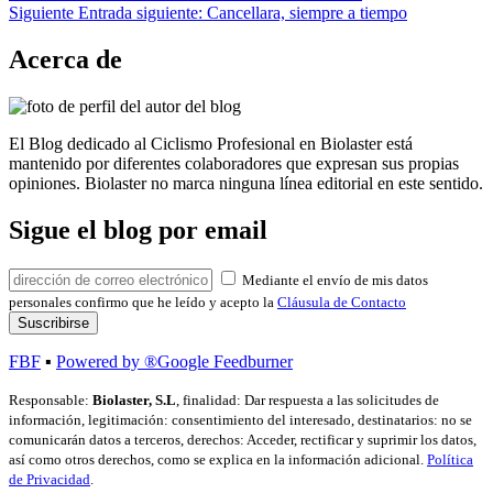
Siguiente
Entrada siguiente:
Cancellara, siempre a tiempo
Acerca de
El Blog dedicado al Ciclismo Profesional en Biolaster está
mantenido por diferentes colaboradores que expresan sus propias
opiniones. Biolaster no marca ninguna línea editorial en este sentido.
Sigue el blog por email
Mediante el envío de mis datos
personales confirmo que he leído y acepto la
Cláusula de Contacto
FBF
▪
Powered by ®Google Feedburner
Responsable:
Biolaster, S.L
, finalidad: Dar respuesta a las solicitudes de
información, legitimación: consentimiento del interesado, destinatarios: no se
comunicarán datos a terceros, derechos: Acceder, rectificar y suprimir los datos,
así como otros derechos, como se explica en la información adicional.
Política
de Privacidad
.