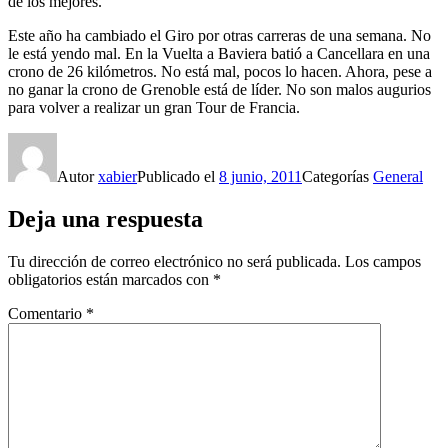
de los mejores.
Este año ha cambiado el Giro por otras carreras de una semana. No
le está yendo mal. En la Vuelta a Baviera batió a Cancellara en una
crono de 26 kilómetros. No está mal, pocos lo hacen. Ahora, pese a
no ganar la crono de Grenoble está de líder. No son malos augurios
para volver a realizar un gran Tour de Francia.
Autor
xabier
Publicado el
8 junio, 2011
Categorías
General
Deja una respuesta
Tu dirección de correo electrónico no será publicada.
Los campos
obligatorios están marcados con
*
Comentario
*