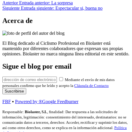
Anterior
Entrada anterior:
La sorpresa
Siguiente
Entrada siguiente:
Espectacular si, buena no
Acerca de
El Blog dedicado al Ciclismo Profesional en Biolaster está
mantenido por diferentes colaboradores que expresan sus propias
opiniones. Biolaster no marca ninguna línea editorial en este sentido.
Sigue el blog por email
Mediante el envío de mis datos
personales confirmo que he leído y acepto la
Cláusula de Contacto
FBF
▪
Powered by ®Google Feedburner
Responsable:
Biolaster, S.L
, finalidad: Dar respuesta a las solicitudes de
información, legitimación: consentimiento del interesado, destinatarios: no se
comunicarán datos a terceros, derechos: Acceder, rectificar y suprimir los datos,
así como otros derechos, como se explica en la información adicional.
Política