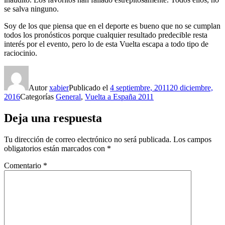
se salva ninguno.
Soy de los que piensa que en el deporte es bueno que no se cumplan
todos los pronósticos porque cualquier resultado predecible resta
interés por el evento, pero lo de esta Vuelta escapa a todo tipo de
raciocinio.
Autor
xabier
Publicado el
4 septiembre, 2011
20 diciembre,
2016
Categorías
General
,
Vuelta a España 2011
Deja una respuesta
Tu dirección de correo electrónico no será publicada.
Los campos
obligatorios están marcados con
*
Comentario
*