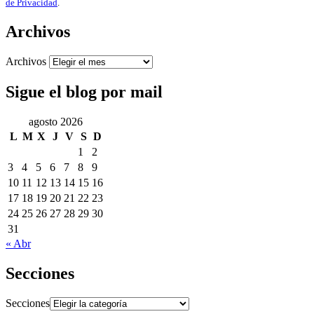
de Privacidad
.
Archivos
Archivos
Sigue el blog por mail
agosto 2026
L
M
X
J
V
S
D
1
2
3
4
5
6
7
8
9
10
11
12
13
14
15
16
17
18
19
20
21
22
23
24
25
26
27
28
29
30
31
« Abr
Secciones
Secciones