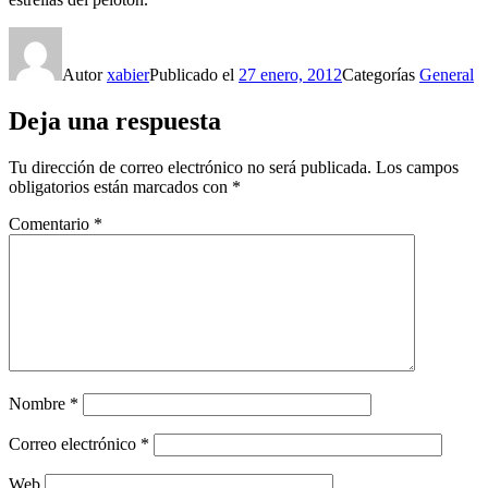
Autor
xabier
Publicado el
27 enero, 2012
Categorías
General
Deja una respuesta
Tu dirección de correo electrónico no será publicada.
Los campos
obligatorios están marcados con
*
Comentario
*
Nombre
*
Correo electrónico
*
Web