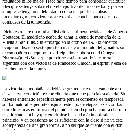
resultados ni los malos. Hace falta tiempo para consolidar cualquier
idea que se tenga sobre el nivel deportivo de un corredor, y por eso,
aunque se tenga una debilidad reconocida por los análisis
prematuros, no conviene sacar excesivas conclusiones de estos
compases de la temporada.
Dicho esto haré un mini análisis de las primera pedaladas de Alberto
Contador. El madrileño acaba de ganar la etapa de montaña de la
Vuelta a San Luis. Sin embargo en la crono de 19,5 kilómetros
ocupó un discreto sexto puesto a más de un minuto del ganador, su
excompañero de equipo Levi Leipheimer, ahora en el Omega
Pharma-Quick-Step, que por cierto está arrasando la carrera
argentina con dos victorias de Francesco Chicchi al esprint y esta de
Leipheimer en la crono.
La victoria en montaña se debió seguramente exclusivamente a su
clase, a esa condición extraordinaria que tiene para la escaldada. Sin
haberse entrenado específicamente para el comienzo de temporada,
su don natural le permite disputar este tipo de etapas hasta con los
corredores más en forma del pelotón. Pero la prueba contra el crono
es diferente, ahí hay que exprimirse hasta el máximo desde el
principio, y en ocasiones no es suficiente con la clase si no va ésta
acompañada de una gran forma, a no ser que se cuente con el don