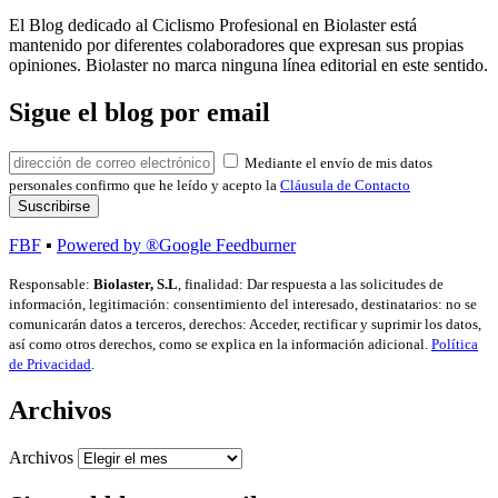
El Blog dedicado al Ciclismo Profesional en Biolaster está
mantenido por diferentes colaboradores que expresan sus propias
opiniones. Biolaster no marca ninguna línea editorial en este sentido.
Sigue el blog por email
Mediante el envío de mis datos
personales confirmo que he leído y acepto la
Cláusula de Contacto
FBF
▪
Powered by ®Google Feedburner
Responsable:
Biolaster, S.L
, finalidad: Dar respuesta a las solicitudes de
información, legitimación: consentimiento del interesado, destinatarios: no se
comunicarán datos a terceros, derechos: Acceder, rectificar y suprimir los datos,
así como otros derechos, como se explica en la información adicional.
Política
de Privacidad
.
Archivos
Archivos