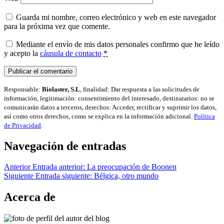
Guarda mi nombre, correo electrónico y web en este navegador
para la próxima vez que comente.
Mediante el envío de mis datos personales confirmo que he leído
y acepto la
cáusula de contacto
*
Responsable:
Biolaster, S.L
, finalidad: Dar respuesta a las solicitudes de
información, legitimación: consentimiento del interesado, destinatarios: no se
comunicarán datos a terceros, derechos: Acceder, rectificar y suprimir los datos,
así como otros derechos, como se explica en la información adicional.
Política
de Privacidad
.
Navegación de entradas
Anterior
Entrada anterior:
La preocupación de Boonen
Siguiente
Entrada siguiente:
Bélgica, otro mundo
Acerca de