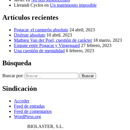
Llerandi Cyclos
en
Un matrimonio imposible
Artículos recientes
Pogacar, el campeón absoluto
24 abril, 2023
Disfrute absoluto
10 abril, 2023
Mathieu Van der Poel, cuestión de carácter
18 marzo, 2023
Empate entre Pogacar y Vingegaard
27 febrero, 2023
Una cuestión de mentalidad
6 febrero, 2023
Búsqueda
Buscar por:
Buscar
Sindicación
Acceder
Feed de entradas
Feed de comentarios
WordPress.org
BIOLASTER, S.L.