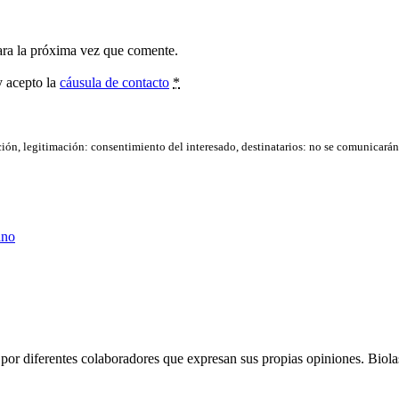
ara la próxima vez que comente.
y acepto la
cáusula de contacto
*
ación, legitimación: consentimiento del interesado, destinatarios: no se comunicarán d
ano
por diferentes colaboradores que expresan sus propias opiniones. Biolast