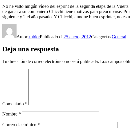
No he visto ningún vídeo del esprint de la segunda etapa de la Vuelt
de ganar a su compañero Chicchi tiene motivos para preocuparse. Prim
siguiente y 2 el año pasado. Y Chicchi, aunque buen esprinter, no es
Autor
xabier
Publicado el
25 enero, 2012
Categorías
General
Deja una respuesta
Tu dirección de correo electrónico no será publicada.
Los campos obli
Comentario
*
Nombre
*
Correo electrónico
*