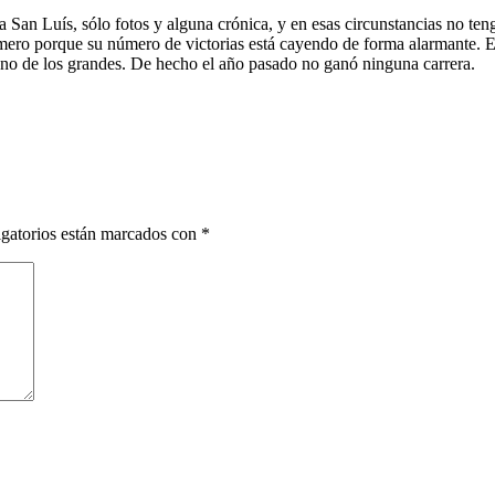
a a San Luís, sólo fotos y alguna crónica, y en esas circunstancias no
ero porque su número de victorias está cayendo de forma alarmante. En
 uno de los grandes. De hecho el año pasado no ganó ninguna carrera.
gatorios están marcados con
*