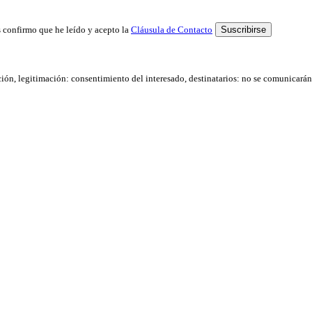
 confirmo que he leído y acepto la
Cláusula de Contacto
ación, legitimación: consentimiento del interesado, destinatarios: no se comunicarán d