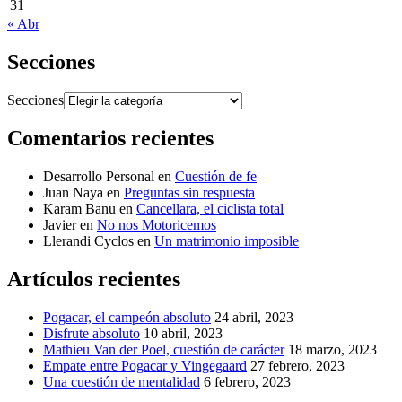
31
« Abr
Secciones
Secciones
Comentarios recientes
Desarrollo Personal
en
Cuestión de fe
Juan Naya
en
Preguntas sin respuesta
Karam Banu
en
Cancellara, el ciclista total
Javier
en
No nos Motoricemos
Llerandi Cyclos
en
Un matrimonio imposible
Artículos recientes
Pogacar, el campeón absoluto
24 abril, 2023
Disfrute absoluto
10 abril, 2023
Mathieu Van der Poel, cuestión de carácter
18 marzo, 2023
Empate entre Pogacar y Vingegaard
27 febrero, 2023
Una cuestión de mentalidad
6 febrero, 2023