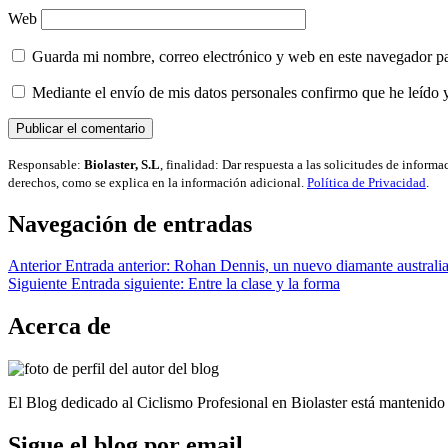
Web
Guarda mi nombre, correo electrónico y web en este navegador p
Mediante el envío de mis datos personales confirmo que he leído 
Responsable:
Biolaster, S.L
, finalidad: Dar respuesta a las solicitudes de inform
derechos, como se explica en la información adicional.
Política de Privacidad
.
Navegación de entradas
Anterior
Entrada anterior:
Rohan Dennis, un nuevo diamante australi
Siguiente
Entrada siguiente:
Entre la clase y la forma
Acerca de
El Blog dedicado al Ciclismo Profesional en Biolaster está mantenido 
Sigue el blog por email